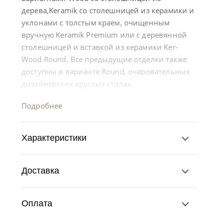
дерева,Keramik со столешницей из керамики и
уклонами с толстым краем, очищенным
вручную Keramik Premium или с деревянной
столешницей и вставкой из керамики Ker-
Wood Round. Все предыдущие отделки также
доступны в варианте Round, очаровательных
дизайнерских круглых столах.
Подробнее
Характеристики
Доставка
Оплата