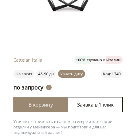
Cattelan Italia
100% сделано в Италии
На заказ
45-90 дн
Узнать дату
Код: 1740
по запросу
i
В корзину
Заявка в 1 клик
Уточните стоимость в вашем размере и категории
отделки у менеджера —
мы подготовим для Вас
индивидуальный расчет!