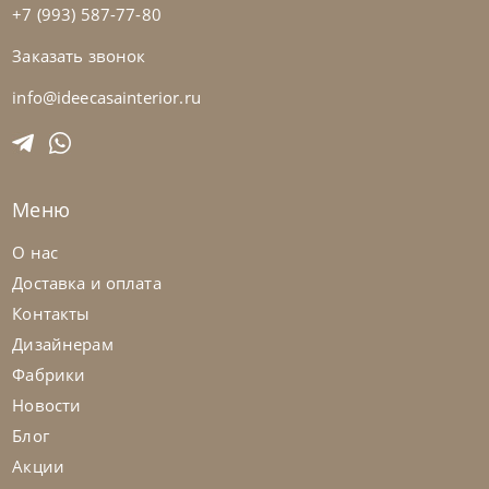
+7 (993) 587-77-80
Заказать звонок
Cattelan Italia
по запросу
Стол обеденный Mad Max Keramik
info@ideecasainterior.ru
На заказ
45-90 дн
Меню
О нас
Доставка и оплата
Контакты
Дизайнерам
Фабрики
Новости
Блог
Акции