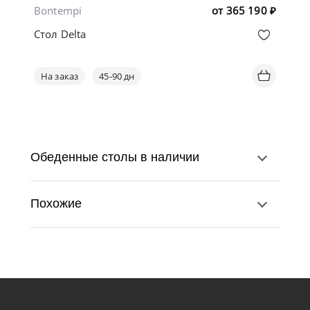
Bontempi
от
365 190
₽
Стол Delta
На заказ
45-90 дн
Обеденные столы в наличии
Похожие