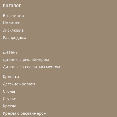
Каталог
Bontempi
от
330 225
₽
В наличии
Стол Mirage
Новинки
Эксклюзив
На заказ
45-90 дн
Распродажа
Диваны
Диваны с реклайнером
Диваны со спальным местом
Кровати
Детские кровати
Столы
Стулья
Кресла
Кресла с реклайнером