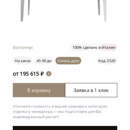
Bontempi
100% сделано в Италии
На заказ
45-90 дн
Узнать дату
Код: 2520
от
195 615
₽
i
В корзину
Заявка в 1 клик
Уточните стоимость в вашем размере и категории
отделки у менеджера —
мы подготовим для Вас
индивидуальный расчет!