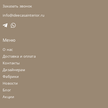
Заказать звонок
Bontempi
от
110 985
₽
Стол Mago
info@ideecasainterior.ru
На заказ
45-90 дн
Меню
О нас
Доставка и оплата
Контакты
Дизайнерам
Фабрики
Новости
Блог
Акции