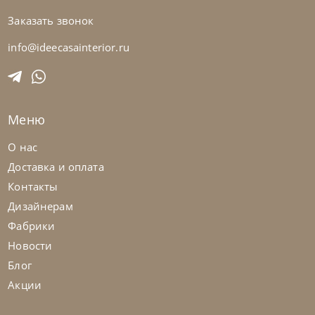
Заказать звонок
Natisa
по запросу
-40% до 08.31
Стол обеденный Bridge
info@ideecasainterior.ru
На заказ
45-90 дн
Меню
О нас
Доставка и оплата
Контакты
Дизайнерам
Фабрики
Новости
Блог
Акции