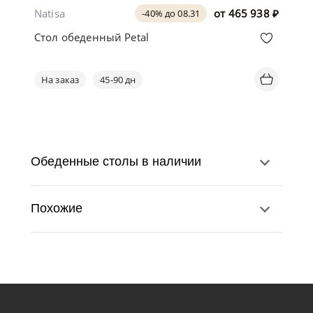
Natisa
от
465 938
₽
-40% до 08.31
Стол обеденный Petal
На заказ
45-90 дн
Обеденные столы в наличии
Похожие