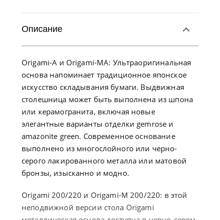
Описание
Origami-A и Origami-MA: Ультраоригинальная
основа напоминает традиционное японское
искусство складывания бумаги. Выдвижная
столешница может быть выполнена из шпона
или керамогранита, включая новые
элегантные варианты отделки gemrose и
amazonite green. Современное основание
выполнено из многослойного или черно-
серого лакированного металла или матовой
бронзы, изысканно и модно.
Origami 200/220 и Origami-M 200/220: в этой
неподвижной версии стола Origami
металлическая основа доступна в черно-сером