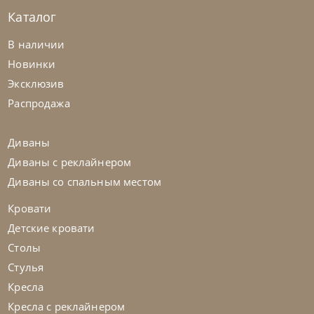
Каталог
Natisa
по запросу
-40% до 08.31
В наличии
Стол обеденный Vela
Новинки
Эксклюзив
На заказ
45-90 дн
Распродажа
Диваны
Диваны с реклайнером
Диваны со спальным местом
Кровати
Детские кровати
Столы
Стулья
Кресла
Кресла с реклайнером