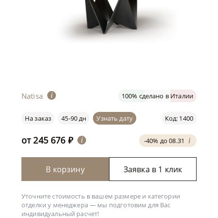
Natisa
i
100% сделано в Италии
На заказ
45-90 дн
Узнать дату
Код: 1400
от
245 676
₽
i
-40% до 08.31
i
В корзину
Заявка в 1 клик
Уточните стоимость в вашем размере и категории
отделки у менеджера —
мы подготовим для Вас
индивидуальный расчет!