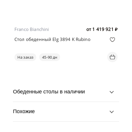
Franco Bianchini
от
1 419 921
₽
Стол обеденный Elg 3894 K Rubino
На заказ
45-90 дн
Обеденные столы в наличии
Похожие