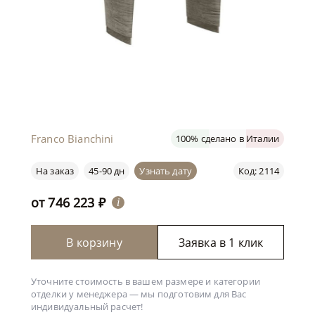
Franco Bianchini
100% сделано в Италии
На заказ
45-90 дн
Узнать дату
Код: 2114
от
746 223
₽
i
В корзину
Заявка в 1 клик
Уточните стоимость в вашем размере и категории
отделки у менеджера —
мы подготовим для Вас
индивидуальный расчет!