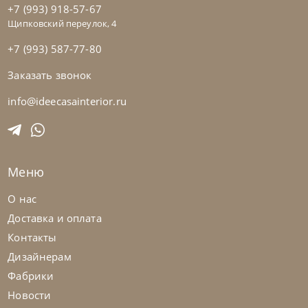
+7 (993) 918-57-67
Щипковский переулок, 4
+7 (993) 587-77-80
Заказать звонок
Franco Bianchini
от
913 072
₽
Стол обеденный Tavolo Rettangolare
info@ideecasainterior.ru
Crystal
На заказ
45-90 дн
Меню
О нас
Доставка и оплата
Контакты
Дизайнерам
Фабрики
Новости