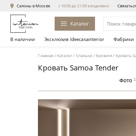
Салоны в Москве
с 10:00 до 21:00 ежедневно
Связатьс
Каталог
В наличии
Эксклюзив Ideecasainterior
Фабрики
Кровать Samoa Tender
Главная
/
Каталог
/
Спальни
/
Кровати
/
Кровать S
Кровать Samoa Tender
1
Фото