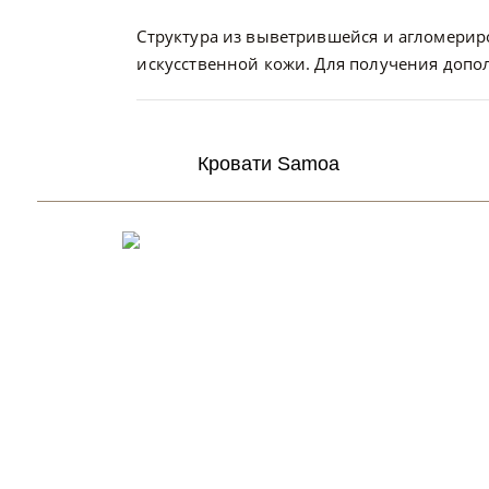
Структура из выветрившейся и агломериро
искусственной кожи. Для получения доп
Кровати Samoa