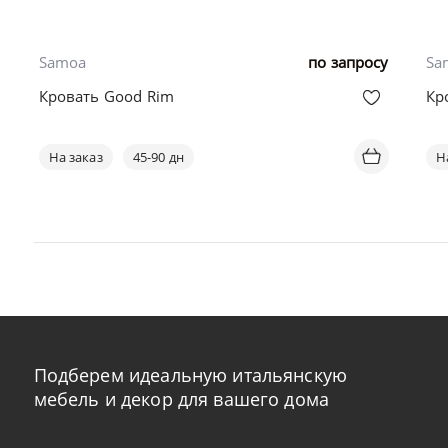
Samoa
по запросу
Sa
Кровать Good Rim
Кр
На заказ
45-90 дн
Н
Подберем идеальную итальянскую
мебель и декор для вашего дома