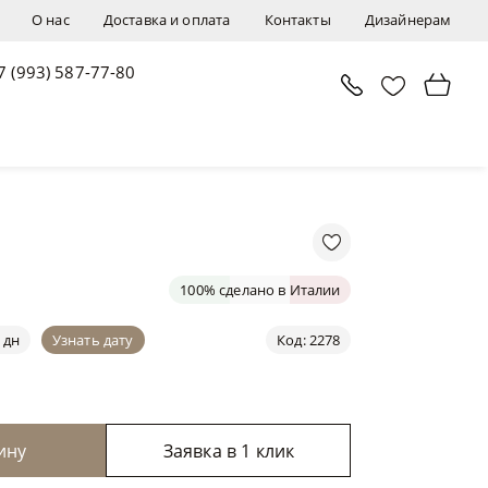
О нас
Доставка и оплата
Контакты
Дизайнерам
7 (993) 587-77-80
В корзину
Заявка в 1 клик
100% сделано в Италии
 дн
Узнать дату
Код: 2278
ину
Заявка в 1 клик