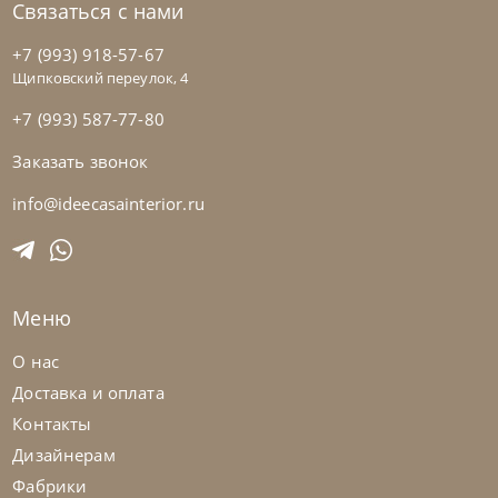
Связаться с нами
+7 (993) 918-57-67
Щипковский переулок, 4
+7 (993) 587-77-80
Заказать звонок
Noctis
от
219 600
₽
Кровать Bob Stripes H17
info@ideecasainterior.ru
На заказ
45-90 дн
Меню
О нас
Доставка и оплата
Контакты
Дизайнерам
Фабрики