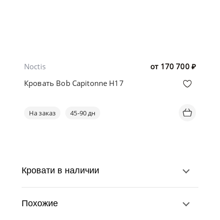
Noctis
от
170 700
₽
Кровать Bob Capitonne H17
На заказ
45-90 дн
Кровати в наличии
Похожие