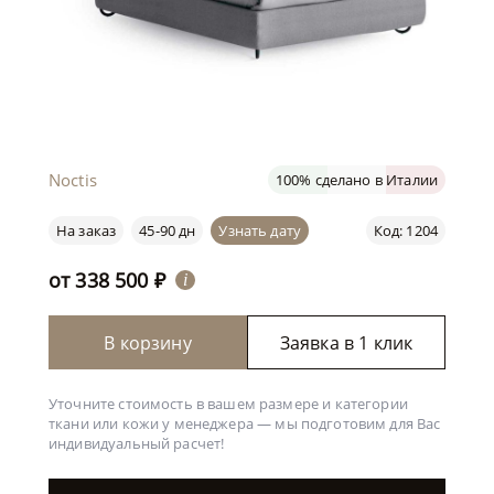
Noctis
100% сделано в Италии
На заказ
45-90 дн
Узнать дату
Код: 1204
от
338 500
₽
i
В корзину
Заявка в 1 клик
Уточните стоимость в вашем размере и категории
ткани или кожи у менеджера —
мы подготовим для Вас
индивидуальный расчет!