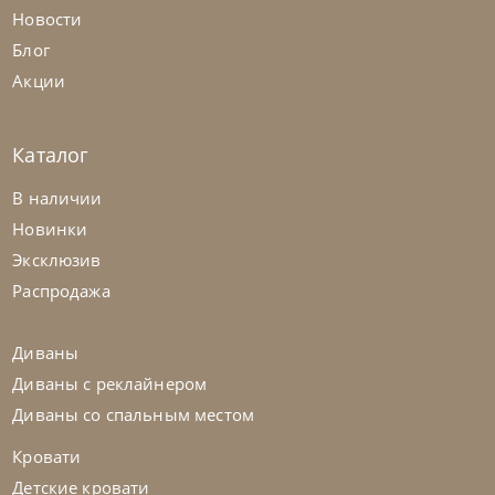
Новости
Блог
Акции
Каталог
Noctis
от
287 400
₽
В наличии
Кровать Cloe
Новинки
Эксклюзив
На заказ
45-90 дн
Распродажа
Диваны
Диваны с реклайнером
Диваны со спальным местом
Кровати
Детские кровати