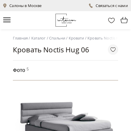
Салоны в Москве
Связаться с нами
Главная
/
Каталог
/
Спальни
/
Кровати
/
Кровать Noctis Hug 06
Кровать Noctis Hug 06
5
Фото