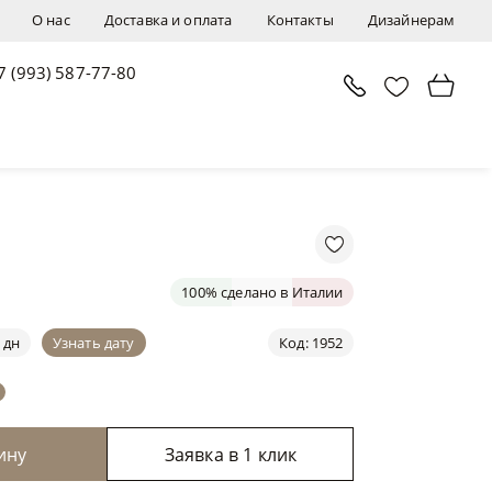
О нас
Доставка и оплата
Контакты
Дизайнерам
7 (993) 587-77-80
В корзину
Заявка в 1 клик
100% сделано в Италии
 дн
Узнать дату
Код: 1952
ину
Заявка в 1 клик