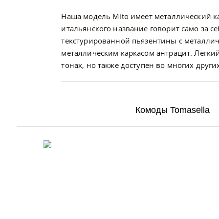
Наша модель Mito имеет металлический кар
итальянского название говорит само за се
текстурированной пьязентины с металлич
металлическим каркасом антрацит. Легкий
тонах, но также доступен во многих други
Комоды Tomasella