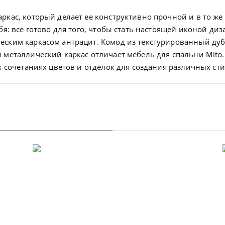
кас, который делает ее конструктивно прочной и в то же 
бя: все готово для того, чтобы стать настоящей иконой д
еским каркасом антрацит. Комод из текстурированный дуб
 металлический каркас отличает мебель для спальни Mito. 
х сочетаниях цветов и отделок для создания различных сти