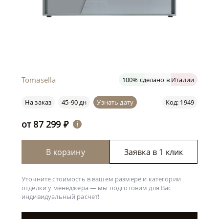
Tomasella
100% сделано в Италии
На заказ
45-90 дн
Узнать дату
Код: 1949
от
87 299
₽
i
В корзину
Заявка в 1 клик
Уточните стоимость в вашем размере и категории
отделки у менеджера —
мы подготовим для Вас
индивидуальный расчет!