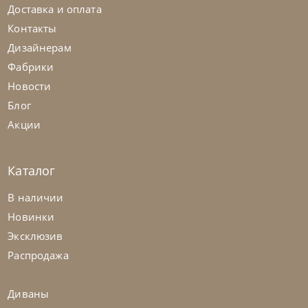
Доставка и оплата
Контакты
Дизайнерам
Фабрики
Новости
Блог
Акции
Каталог
В наличии
Новинки
Tomasella
от
224 022
₽
Эксклюзив
Комод Bogart
Распродажа
На заказ
45-90 дн
Диваны