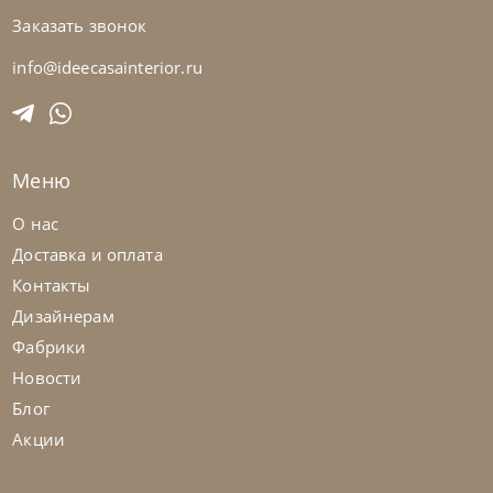
Заказать звонок
info@ideecasainterior.ru
Tomasella
от
224 022
₽
Комод Bogart
Меню
На заказ
45-90 дн
О нас
Доставка и оплата
Контакты
Дизайнерам
Фабрики
Новости
Блог
Акции