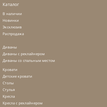
Каталог
В наличии
Новинки
Tomasella
от
95 357
₽
Эксклюзив
Комод Capitol
Распродажа
На заказ
45-90 дн
Диваны
Диваны с реклайнером
Диваны со спальным местом
Кровати
Детские кровати
Столы
Стулья
Кресла
Кресла с реклайнером