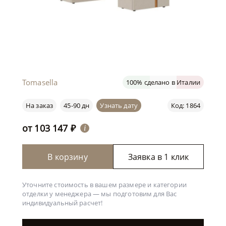
Tomasella
100% сделано в Италии
На заказ
45-90 дн
Узнать дату
Код: 1864
от
103 147
₽
i
В корзину
Заявка в 1 клик
Уточните стоимость в вашем размере и категории
отделки у менеджера —
мы подготовим для Вас
индивидуальный расчет!