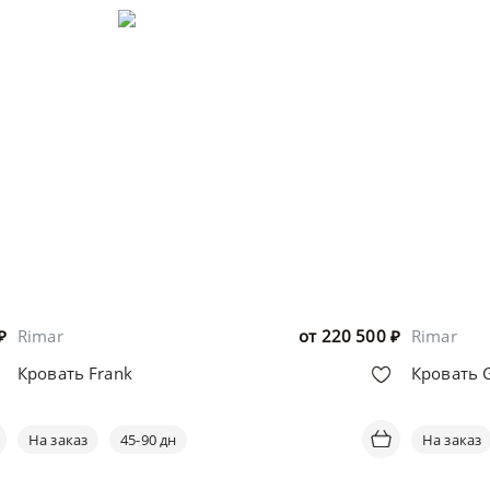
₽
Rimar
от
220 500
₽
Rimar
Кровать Frank
Кровать
На заказ
45-90 дн
На заказ