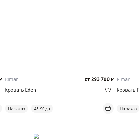
₽
Rimar
от
293 700
₽
Rimar
Кровать Eden
Кровать 
На заказ
45-90 дн
На заказ