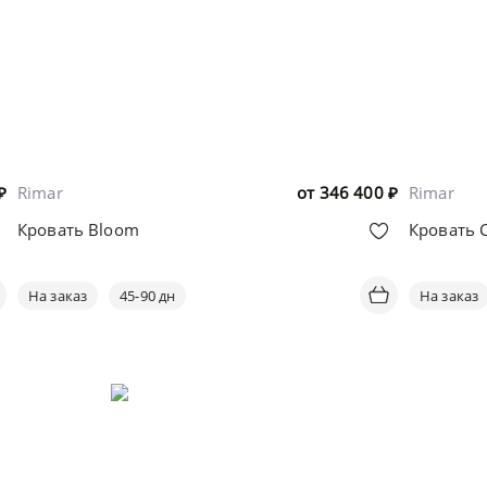
₽
Rimar
от
346 400
₽
Rimar
Кровать Bloom
Кровать 
На заказ
45-90 дн
На заказ