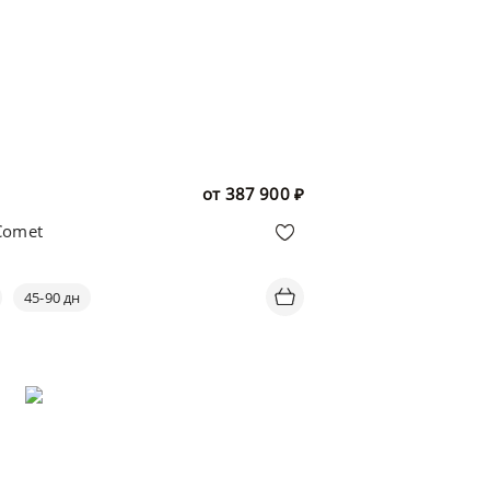
от
387 900
₽
Comet
45-90 дн