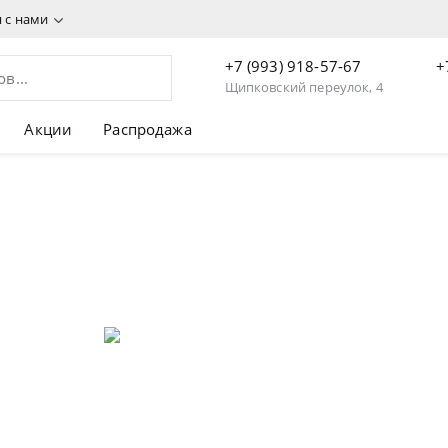
я с нами
+7 (993) 918-57-67
+
Щипковский переулок, 4
Акции
Распродажа