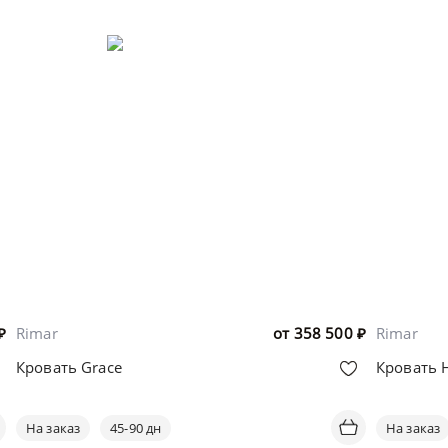
₽
Rimar
от
358 500
₽
Rimar
Кровать Grace
Кровать 
На заказ
45-90 дн
На заказ