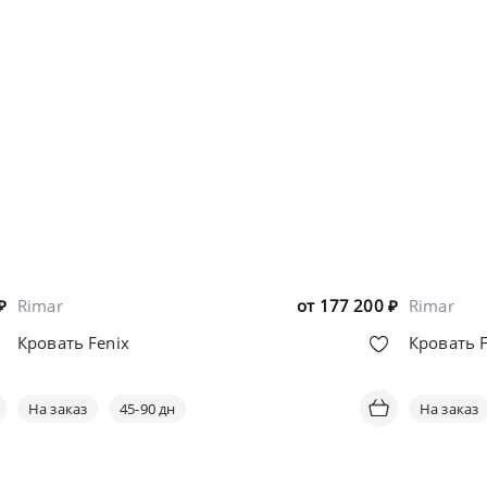
₽
Rimar
от
177 200
₽
Rimar
Кровать Fenix
Кровать Fi
На заказ
45-90 дн
На заказ