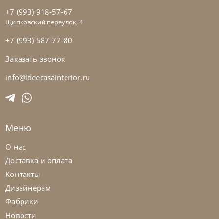
+7 (993) 918-57-67
Щипковский переулок, 4
+7 (993) 587-77-80
Заказать звонок
Rimar
от
387 900
₽
Кровать Comet
info@ideecasainterior.ru
На заказ
45-90 дн
Меню
О нас
Доставка и оплата
Контакты
Дизайнерам
Фабрики
Новости