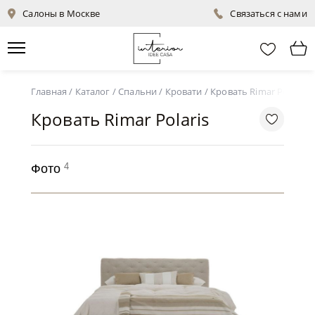
Салоны в Москве
Связаться с нами
Главная
/
Каталог
/
Спальни
/
Кровати
/
Кровать Rimar Polaris
Кровать Rimar Polaris
4
Фото