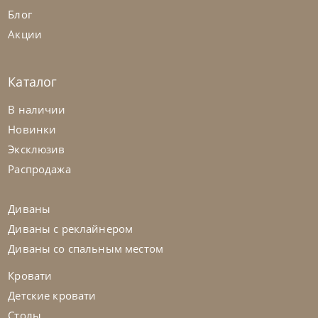
Блог
Акции
Каталог
Rimar
от
293 700
₽
В наличии
Кровать Compact
Новинки
Эксклюзив
На заказ
45-90 дн
Распродажа
Диваны
Диваны с реклайнером
Диваны со спальным местом
Кровати
Детские кровати
Столы