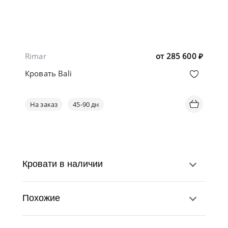
Rimar
от
285 600
₽
Кровать Bali
На заказ
45-90 дн
Кровати в наличии
Похожие