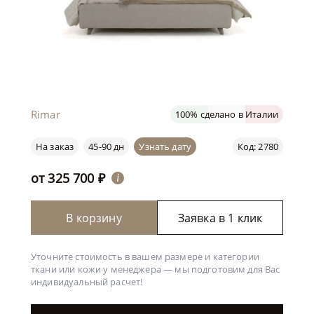
Rimar
100% сделано в Италии
На заказ
45-90 дн
Узнать дату
Код: 2780
от
325 700
₽
i
В корзину
Заявка в 1 клик
Уточните стоимость в вашем размере и категории
ткани или кожи у менеджера —
мы подготовим для Вас
индивидуальный расчет!