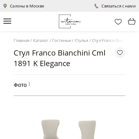
Салоны в Москве
Связаться с нами
Главная
/
Каталог
/
Гостиные
/
Стулья
/
Стул Franco Bianchini Cm
Стул Franco Bianchini Cml
1891 K Elegance
1
Фото