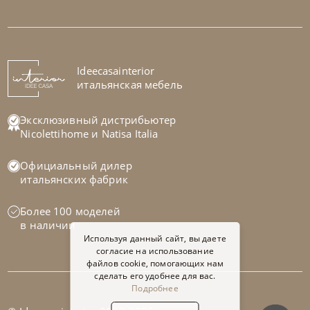
Ideecasainterior
итальянская мебель
Эксклюзивный дистрибьютер
Nicolettihome
и
Natisa Italia
Официальный дилер
итальянских фабрик
Более 100 моделей
в наличии
Используя данный сайт, вы даете
согласие на использование
файлов cookie, помогающих нам
сделать его удобнее для вас.
Подробнее