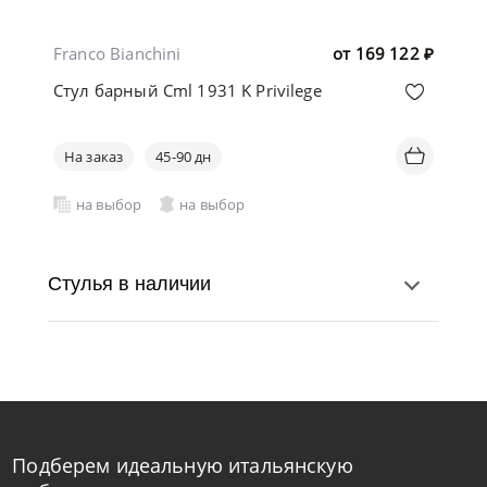
Franco Bianchini
от
169 122
₽
Стул барный Cml 1931 K Privilege
На заказ
45-90 дн
на выбор
на выбор
Стулья в наличии
Подберем идеальную итальянскую