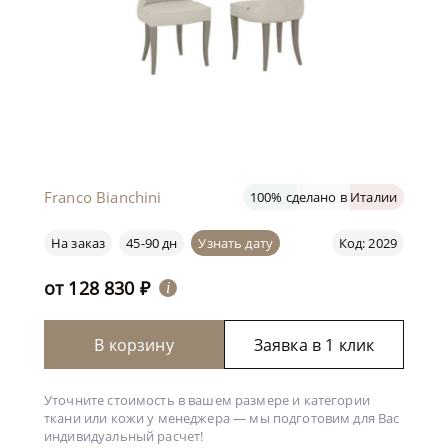
Franco Bianchini
100% сделано в Италии
На заказ
45-90 дн
Узнать дату
Код: 2029
от
128 830
₽
i
В корзину
Заявка в 1 клик
Уточните стоимость в вашем размере и категории
ткани или кожи у менеджера —
мы подготовим для Вас
индивидуальный расчет!