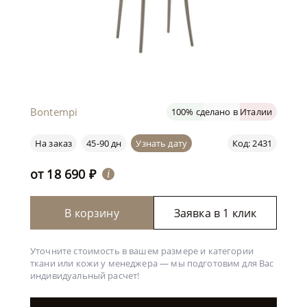
Bontempi
100% сделано в Италии
На заказ
45-90 дн
Узнать дату
Код: 2431
от
18 690
₽
i
В корзину
Заявка в 1 клик
Уточните стоимость в вашем размере и категории
ткани или кожи у менеджера —
мы подготовим для Вас
индивидуальный расчет!