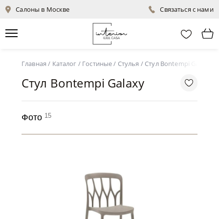
Салоны в Москве
Связаться с нами
Главная
/
Каталог
/
Гостиные
/
Стулья
/
Стул Bontempi Galaxy
Стул Bontempi Galaxy
15
Фото