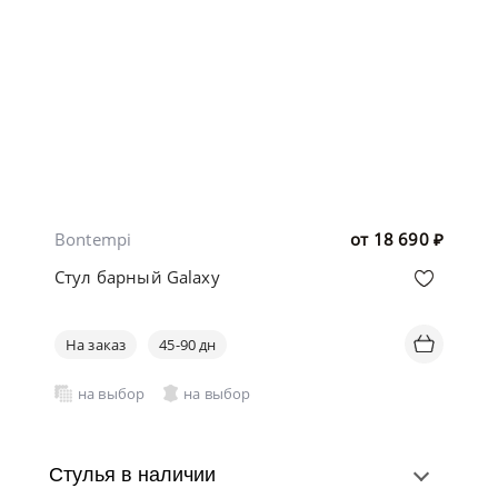
Bontempi
от
18 690
₽
Стул барный Galaxy
На заказ
45-90 дн
на выбор
на выбор
Стулья в наличии