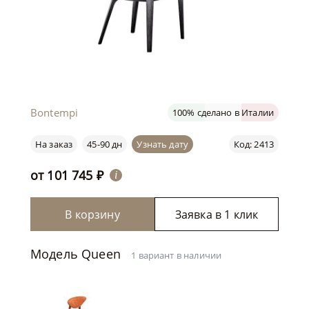
Bontempi
100% сделано в Италии
На заказ
45-90 дн
Узнать дату
Код: 2413
от
101 745
₽
i
В корзину
Заявка в 1 клик
Модель Queen
1 вариант в наличии