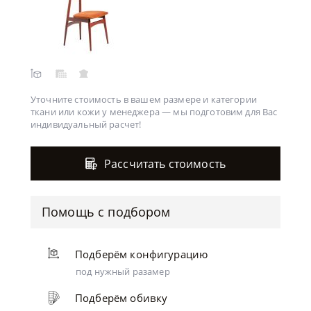
Уточните стоимость в вашем размере и категории
ткани или кожи у менеджера —
мы подготовим для Вас
индивидуальный расчет!
Рассчитать стоимость
Помощь с подбором
Подберём конфигурацию
под нужный разамер
Подберём обивку