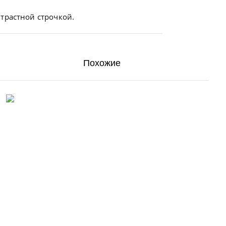
трастной строчкой.
Похожие