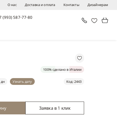
О нас
Доставка и оплата
Контакты
Дизайнерам
7 (993) 587-77-80
В корзину
Заявка в 1 клик
100% сделано в Италии
 дн
Узнать дату
Код: 2443
ину
Заявка в 1 клик