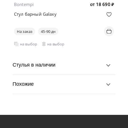
Bontempi
от
18 690
₽
Стул барный Galaxy
На заказ
45-90 дн
на выбор
на выбор
Стулья в наличии
Похожие