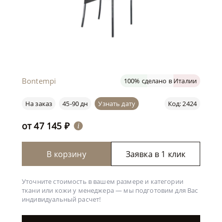
Bontempi
100% сделано в Италии
На заказ
45-90 дн
Узнать дату
Код: 2424
от
47 145
₽
i
В корзину
Заявка в 1 клик
Уточните стоимость в вашем размере и категории
ткани или кожи у менеджера —
мы подготовим для Вас
индивидуальный расчет!