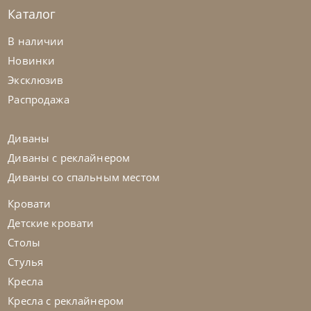
Каталог
Bontempi
от
70 560
₽
В наличии
Стул Shape
Новинки
Эксклюзив
На заказ
45-90 дн
Распродажа
на выбор
на выбор
Диваны
Диваны с реклайнером
Диваны со спальным местом
Кровати
Детские кровати
Столы
Стулья
Кресла
Кресла с реклайнером