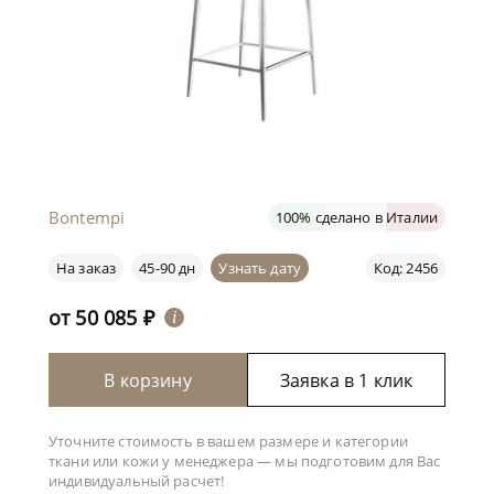
Bontempi
100% сделано в Италии
На заказ
45-90 дн
Узнать дату
Код: 2456
от
50 085
₽
i
В корзину
Заявка в 1 клик
Уточните стоимость в вашем размере и категории
ткани или кожи у менеджера —
мы подготовим для Вас
индивидуальный расчет!