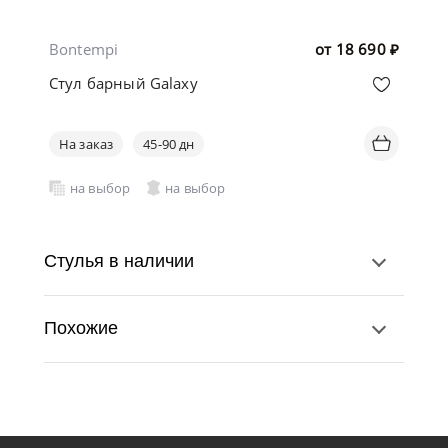
Bontempi
от
18 690
₽
Стул барный Galaxy
На заказ
45-90 дн
на выбор
на выбор
Стулья в наличии
Похожие