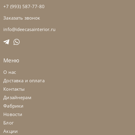
+7 (993) 587-77-80
Заказать звонок
Bontempi
от
36 435
₽
Стул Nata
info@ideecasainterior.ru
На заказ
45-90 дн
Меню
на выбор
на выбор
О нас
Доставка и оплата
Контакты
Дизайнерам
Фабрики
Новости
Блог
Акции