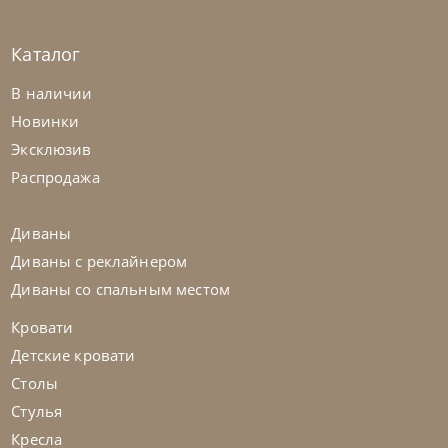
Каталог
Bontempi
от
70 560
₽
В наличии
Стул Shape
Новинки
Эксклюзив
На заказ
45-90 дн
Распродажа
на выбор
на выбор
Диваны
Диваны с реклайнером
Диваны со спальным местом
Кровати
Детские кровати
Столы
Стулья
Кресла