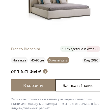
Franco Bianchini
100% сделано в Италии
На заказ
45-90 дн
Узнать дату
Код: 2096
от
1 521 064
₽
i
В корзину
Заявка в 1 клик
Уточните стоимость в вашем размере и категории
ткани или кожи у менеджера —
мы подготовим для Вас
индивидуальный расчет!