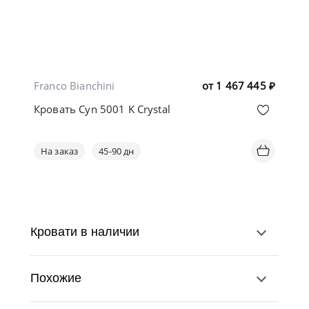
Franco Bianchini
от
1 467 445
₽
Кровать Cyn 5001 K Crystal
На заказ
45-90 дн
Кровати в наличии
Похожие