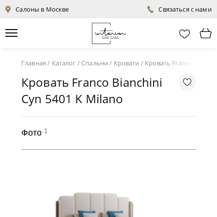
Салоны в Москве
Связаться с нами
Главная
/
Каталог
/
Спальни
/
Кровати
/
Кровать Franco Bianchin
Кровать Franco Bianchini
Cyn 5401 K Milano
1
Фото