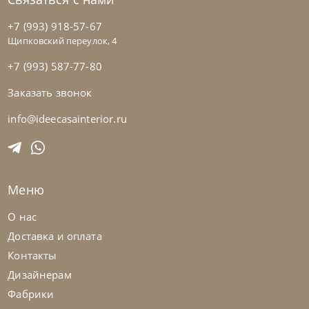
+7 (993) 918-57-67
Щипковский переулок, 4
+7 (993) 587-77-80
Заказать звонок
Franco Bianchini
от
1 354 215
₽
Кровать Cyn 5201 K Florida
info@ideecasainterior.ru
На заказ
45-90 дн
Меню
О нас
Доставка и оплата
Контакты
Дизайнерам
Фабрики