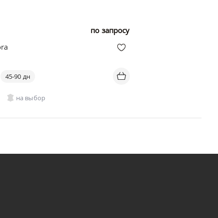
по запросу
ora
45-90 дн
на выбор