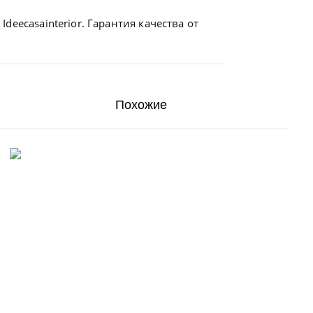
deecasainterior. Гарантия качества от
Похожие