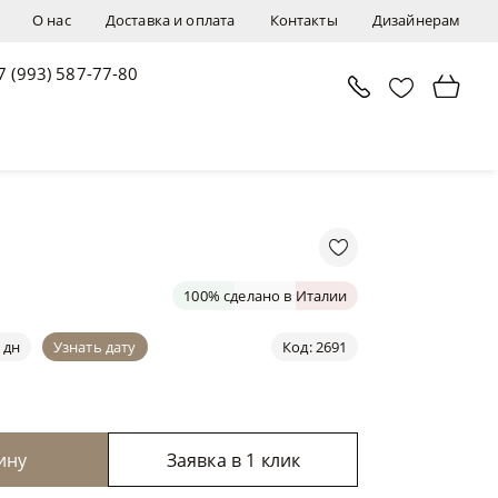
О нас
Доставка и оплата
Контакты
Дизайнерам
7 (993) 587-77-80
В корзину
Заявка в 1 клик
100% сделано в Италии
 дн
Узнать дату
Код: 2691
ину
Заявка в 1 клик