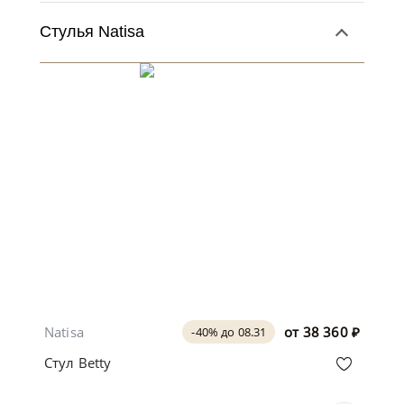
Стулья Natisa
Natisa
от
38 360
₽
-40% до 08.31
Стул Betty