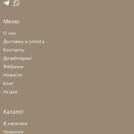
На заказ
45-90 дн
Меню
на выбор
на выбор
О нас
Доставка и оплата
Контакты
Дизайнерам
Фабрики
Новости
Блог
Акции
Каталог
Natisa
по запросу
-40% до 08.31
В наличии
Стул Queen
Новинки