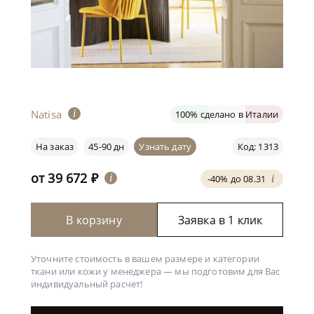
Natisa
i
100% сделано в Италии
На заказ
45-90 дн
Узнать дату
Код: 1313
от
39 672
₽
i
-40% до 08.31
i
В корзину
Заявка в 1 клик
Уточните стоимость в вашем размере и категории
ткани или кожи у менеджера —
мы подготовим для Вас
индивидуальный расчет!