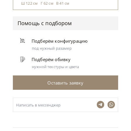
Ш 122 см Г 62 см В 41 см
Помощь с подбором
Подберём конфигурацию
под нужный разамер
Подберём обивку
нужной текстуры и цвета
Оставить заявку
Написать в мессенджер