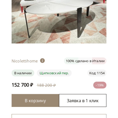
Nicolettihome
i
100% сделано в Италии
В наличии
Щипковский пер.
Код: 1154
152 700
₽
188 200 ₽
-19%
В корзину
Заявка в 1 клик