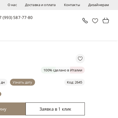
О нас
Доставка и оплата
Контакты
Дизайнерам
7 (993) 587-77-80
В корзину
Заявка в 1 клик
100% сделано в Италии
 дн
Узнать дату
Код: 2645
ину
Заявка в 1 клик