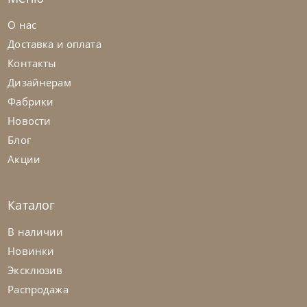
О нас
Доставка и оплата
Контакты
Дизайнерам
Фабрики
Новости
Блог
Акции
Каталог
Tomasella
от
69 436
₽
В наличии
Столик кофейный Bloom
Новинки
Эксклюзив
На заказ
45-90 дн
Распродажа