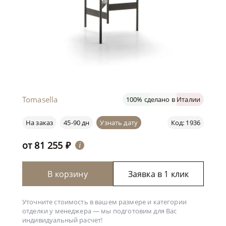
Tomasella
100% сделано в Италии
На заказ
45-90 дн
Узнать дату
Код: 1936
от
81 255
₽
i
В корзину
Заявка в 1 клик
Уточните стоимость в вашем размере и категории
отделки у менеджера —
мы подготовим для Вас
индивидуальный расчет!