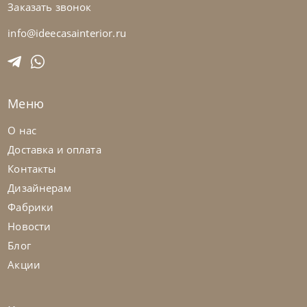
Заказать звонок
Cattelan Italia
по запросу
Стол обеденный Mad Max Keramik
info@ideecasainterior.ru
На заказ
45-90 дн
Меню
О нас
Доставка и оплата
Контакты
Дизайнерам
Фабрики
Новости
Блог
Акции