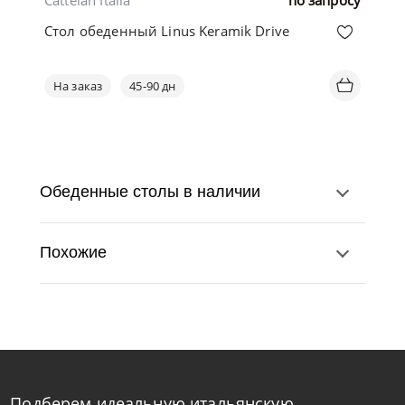
Cattelan Italia
по запросу
Стол обеденный Linus Keramik Drive
На заказ
45-90 дн
Обеденные столы в наличии
Похожие
Подберем идеальную итальянскую