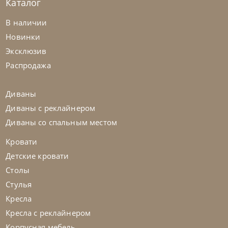
Каталог
Cattelan Italia
по запросу
В наличии
Стол обеденный Napoleon Keramik
Новинки
Premium
Эксклюзив
На заказ
45-90 дн
Распродажа
Диваны
Диваны с реклайнером
Диваны со спальным местом
Кровати
Детские кровати
Столы
Стулья
Кресла
Кресла с реклайнером
Корпусная мебель