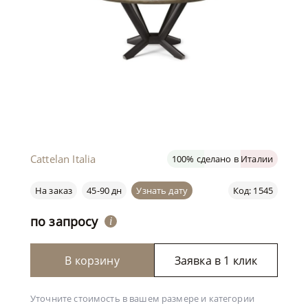
Cattelan Italia
100% сделано в Италии
На заказ
45-90 дн
Узнать дату
Код: 1545
по запросу
i
В корзину
Заявка в 1 клик
Уточните стоимость в вашем размере и категории