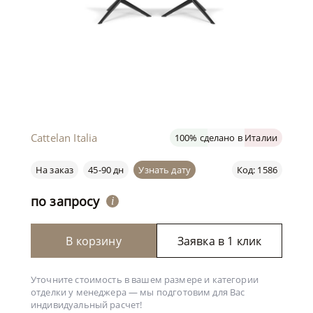
Cattelan Italia
100% сделано в Италии
На заказ
45-90 дн
Узнать дату
Код: 1586
по запросу
i
В корзину
Заявка в 1 клик
Уточните стоимость в вашем размере и категории
отделки у менеджера —
мы подготовим для Вас
индивидуальный расчет!