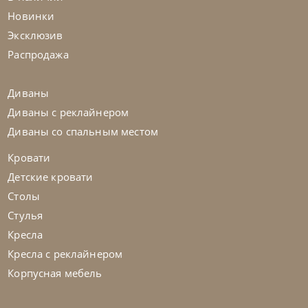
Стол обеденный Napoleon Keramik
Новинки
Premium
Эксклюзив
На заказ
45-90 дн
Распродажа
Диваны
Диваны с реклайнером
Диваны со спальным местом
Кровати
Детские кровати
Столы
Стулья
Кресла
Кресла с реклайнером
Корпусная мебель
Cattelan Italia
по запросу