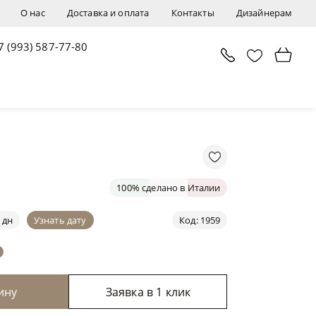
О нас
Доставка и оплата
Контакты
Дизайнерам
7 (993) 587-77-80
В корзину
Заявка в 1 клик
100% сделано в Италии
 дн
Узнать дату
Код: 1959
ину
Заявка в 1 клик