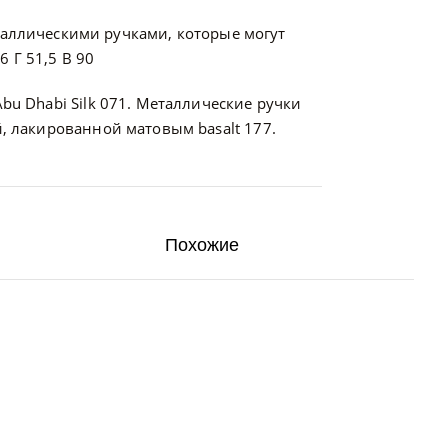
ллическими ручками, которые могут
 Г 51,5 В 90
bu Dhabi Silk 071. Металлические ручки
й, лакированной матовым basalt 177.
Похожие