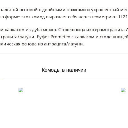
нальной основой с двойными ножками и украшенный мета
форме: этот комод выражает себя через геометрию. Ш 216
м каркасом из дуба мокко. Столешница из керамогранита A
нтрацита/латуни. Буфет Prometeo с каркасом и столешнице
лическая основа из антрацита/латуни.
Комоды в наличии