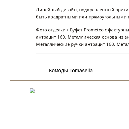
Линейный дизайн, подкрепленный ориги
быть квадратными или прямоугольными по 
Фото отделки / Буфет Prometeo с фактурны
антрацит 160. Металлическая основа из а
Металлические ручки антрацит 160. Метал
Комоды Tomasella