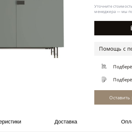
Уточните стоимость
менеджера —
мы п
Помощь с п
Подбер
Подбер
Оставить 
еристики
Доставка
Опл