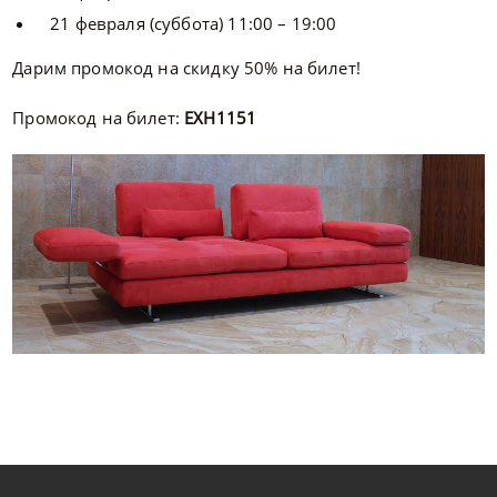
21 февраля (суббота) 11:00 – 19:00
Дарим промокод на скидку 50% на билет!
Промокод на билет:
EXH1151