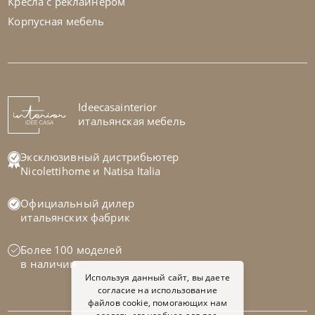
Кресла с реклайнером
Корпусная мебель
Ideecasainterior
итальянская мебель
Эксклюзивный дистрибьютер
Nicolettihome
и
Natisa Italia
Официальный дилер
итальянских фабрик
Более 100 моделей
в наличии
Используя данный сайт, вы даете
согласие на использование
файлов cookie, помогающих нам