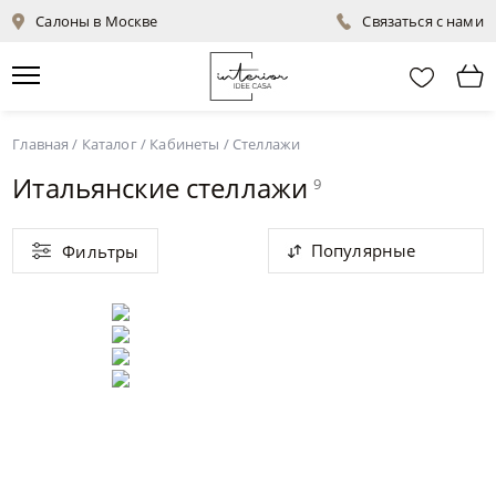
Салоны в Москве
Связаться с нами
Главная
/
Каталог
/
Кабинеты
/
Стеллажи
Итальянские стеллажи
9
Популярные
Фильтры