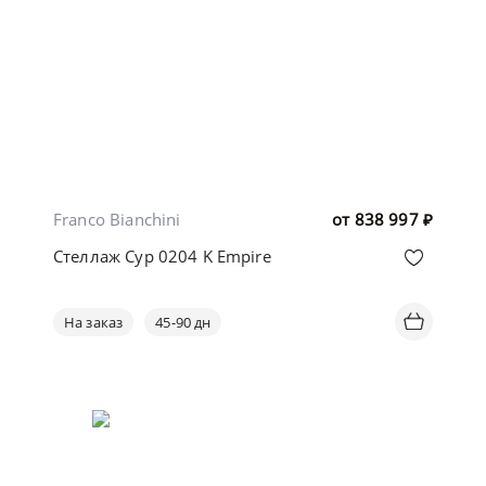
Franco Bianchini
от
838 997
₽
Стеллаж Cyp 0204 K Empire
На заказ
45-90 дн