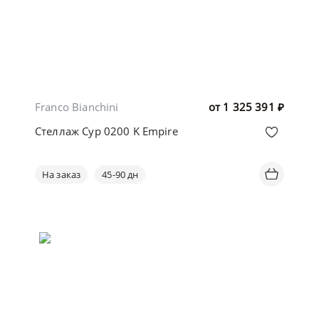
Franco Bianchini
от
1 325 391
₽
Стеллаж Cyp 0200 K Empire
На заказ
45-90 дн