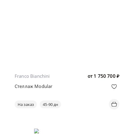
Franco Bianchini
от
1 750 700
₽
Стеллаж Modular
На заказ
45-90 дн