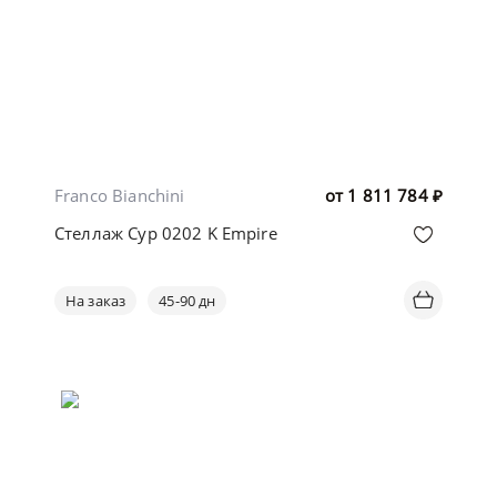
Franco Bianchini
от
1 811 784
₽
Стеллаж Cyp 0202 K Empire
На заказ
45-90 дн