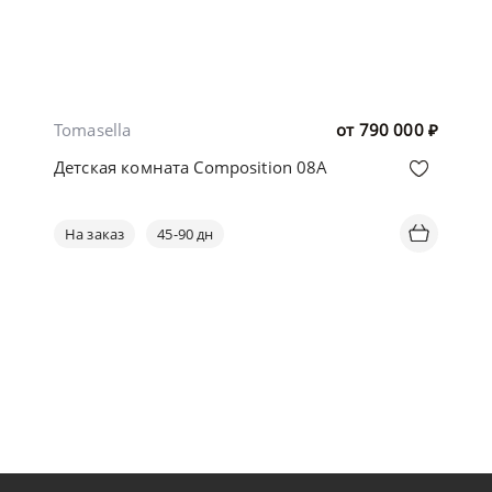
Tomasella
от
790 000
₽
Детская комната Composition 08A
На заказ
45-90 дн