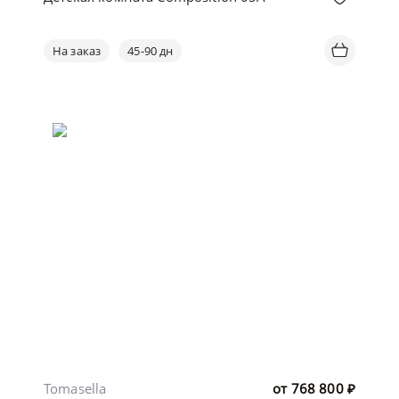
На заказ
45-90 дн
Tomasella
от
768 800
₽