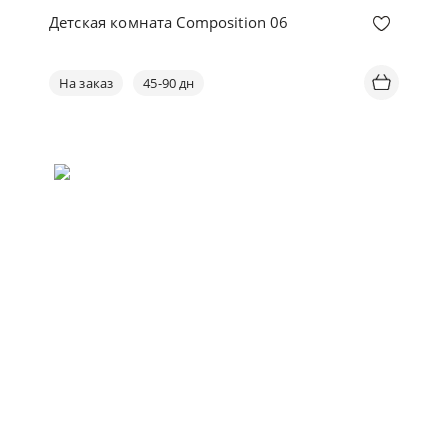
Детская комната Composition 06
На заказ
45-90 дн