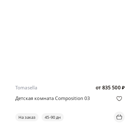
Tomasella
от
835 500
₽
Детская комната Composition 03
На заказ
45-90 дн