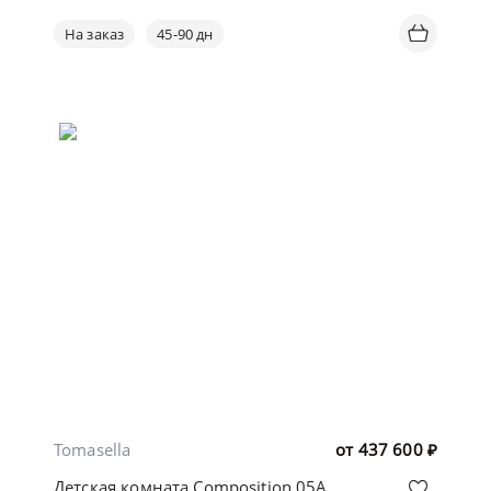
На заказ
45-90 дн
Tomasella
от
437 600
₽
Детская комната Composition 05A