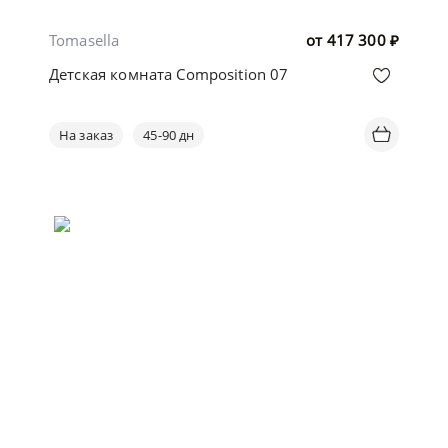
Tomasella
от
417 300
₽
Детская комната Composition 07
На заказ
45-90 дн