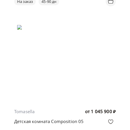
На заказ
45-90 дн
Tomasella
от
1 045 900
₽
Детская комната Composition 05