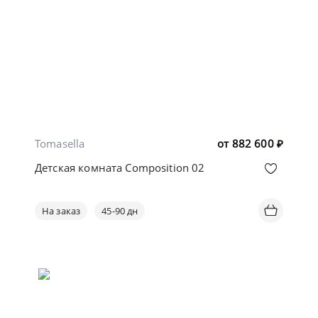
Tomasella
от
882 600
₽
Детская комната Composition 02
На заказ
45-90 дн