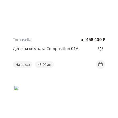
Tomasella
от
458 400
₽
Детская комната Composition 01A
На заказ
45-90 дн