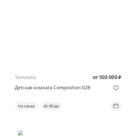
Tomasella
от
503 000
₽
Детская комната Composition 02B
На заказ
45-90 дн