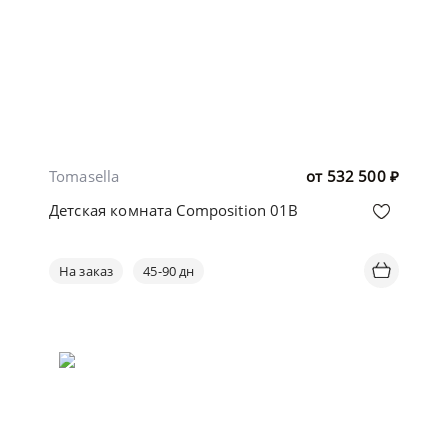
Tomasella
от
532 500
₽
Детская комната Composition 01B
На заказ
45-90 дн