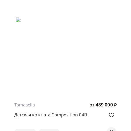
Tomasella
от
489 000
₽
Детская комната Composition 04B