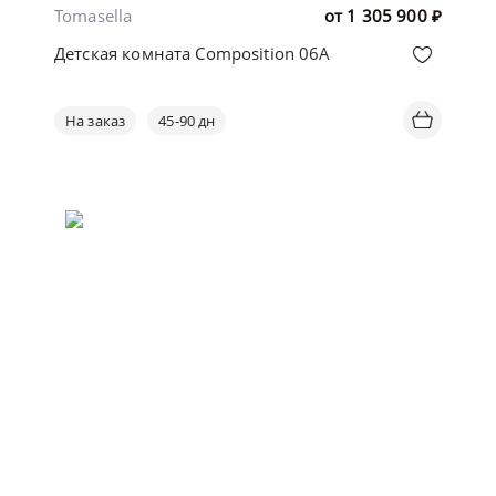
Tomasella
от
1 305 900
₽
Детская комната Composition 06A
На заказ
45-90 дн