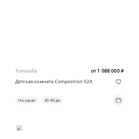
Tomasella
от
1 088 000
₽
Детская комната Composition 02A
На заказ
45-90 дн