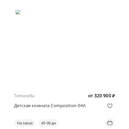
Tomasella
от
320 900
₽
Детская комната Composition 04A
На заказ
45-90 дн