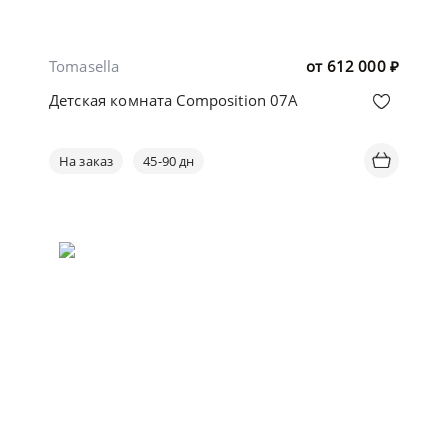
Tomasella
от
612 000
₽
Детская комната Composition 07A
На заказ
45-90 дн