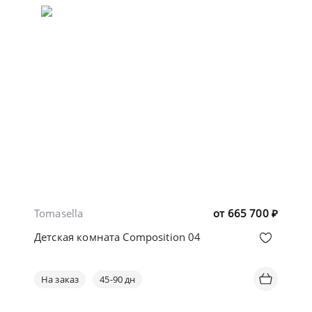
Tomasella
от
665 700
₽
Детская комната Composition 04
На заказ
45-90 дн