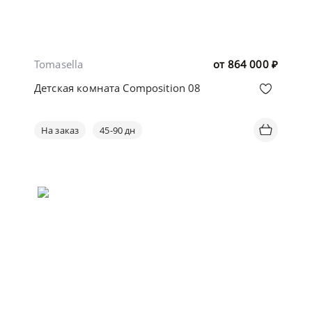
Tomasella
от
864 000
₽
Детская комната Composition 08
На заказ
45-90 дн