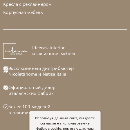
Кресла с реклайнером
Корпусная мебель
Ideecasainterior
итальянская мебель
Эксклюзивный дистрибьютер
Nicolettihome
и
Natisa Italia
Официальный дилер
итальянских фабрик
Более 100 моделей
в наличии
Используя данный сайт, вы даете
согласие на использование
файлов cookie, помогающих нам