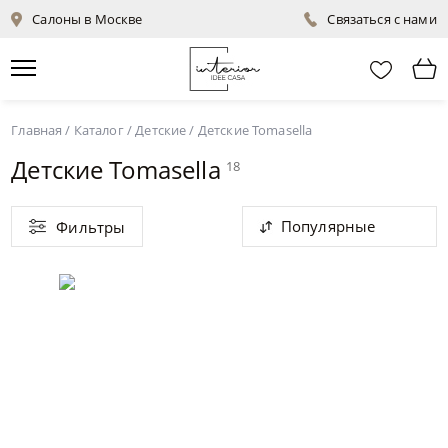
Салоны в Москве
Связаться с нами
Главная
/
Каталог
/
Детские
/
Детские Tomasella
Детские Tomasella
18
Популярные
Фильтры