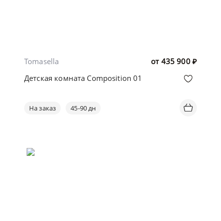
Tomasella
от
435 900
₽
Детская комната Composition 01
На заказ
45-90 дн