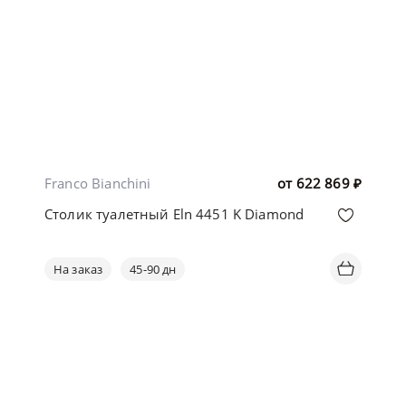
Franco Bianchini
от
622 869
₽
Столик туалетный Eln 4451 K Diamond
На заказ
45-90 дн