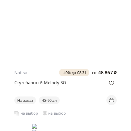
Natisa
от
48 867
₽
-40% до 08.31
Стул барный Melody SG
На заказ
45-90 дн
на выбор
на выбор