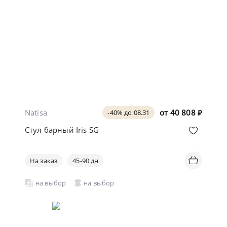
Natisa
от
40 808
₽
-40% до 08.31
Стул барный Iris SG
На заказ
45-90 дн
на выбор
на выбор