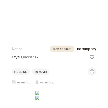
Natisa
по запросу
-40% до 08.31
Стул Queen SG
На заказ
45-90 дн
на выбор
на выбор