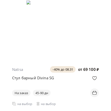
Natisa
от
69 100
₽
-40% до 08.31
Стул барный Divina SG
На заказ
45-90 дн
на выбор
на выбор