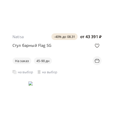
Natisa
от
43 391
₽
-40% до 08.31
Стул барный Flag SG
На заказ
45-90 дн
на выбор
на выбор