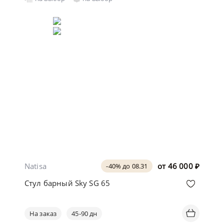
Natisa
от
46 000
₽
-40% до 08.31
Стул барный Sky SG 65
На заказ
45-90 дн