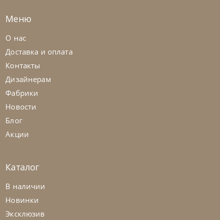
Меню
О нас
Доставка и оплата
Контакты
Дизайнерам
Фабрики
Новости
Блог
Акции
Каталог
В наличии
Новинки
Эксклюзив