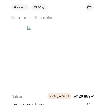
На заказ
45-90 дн
на выбор
на выбор
Natisa
от
20 869
₽
-40% до 08.31
Стул барный Bisa sg