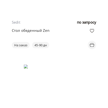
Sedit
по запросу
Стол обеденный Zen
На заказ
45-90 дн