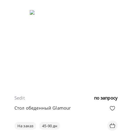
Sedit
по запросу
Стол обеденный Glamour
На заказ
45-90 дн