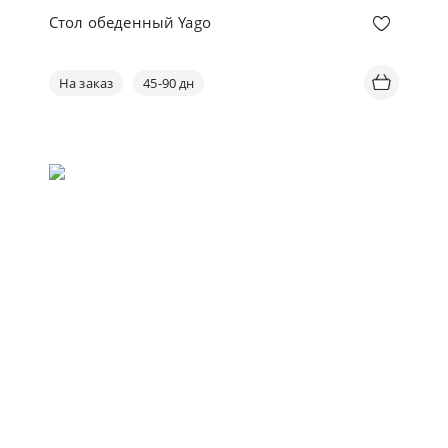
Стол обеденный Yago
На заказ
45-90 дн