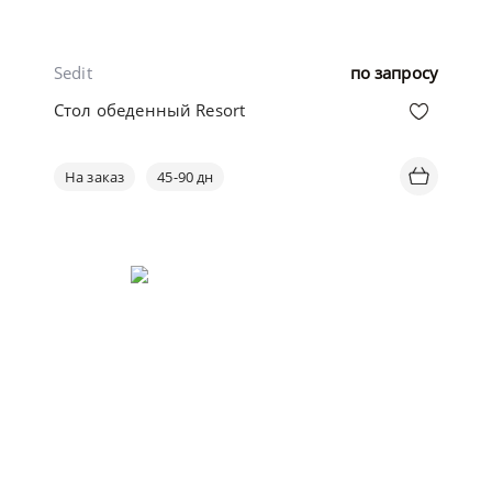
Sedit
по запросу
Стол обеденный Resort
На заказ
45-90 дн