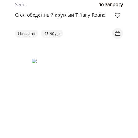
Sedit
по запросу
Стол обеденный круглый Tiffany Round
На заказ
45-90 дн