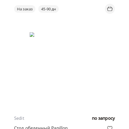
На заказ
45-90 дн
Sedit
по запросу
Стол обеденный Papillon