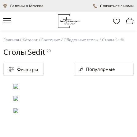
Салоны в Москве
Связаться с нами
Главная
/
Каталог
/
Гостиные
/
Обеденные столы
/
Столы Sedit
Столы Sedit
29
Популярные
Фильтры