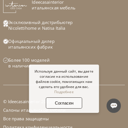
Ideecasainterior
итальянская мебель
Эксклюзивный дистрибьютер
Nicolettihome
и
Natisa Italia
Официальный дилер
итальянских фабрик
Более 100 моделей
в наличии
Используя данный сайт, вы даете
согласие на использование
файлов cookie, помогающих нам
сделать его удобнее для вас.
Подробнее
© Ideecasainterior 2002-2026
Согласен
Салоны итальянской мебели
Все права защищены
Политика конфиденциальности