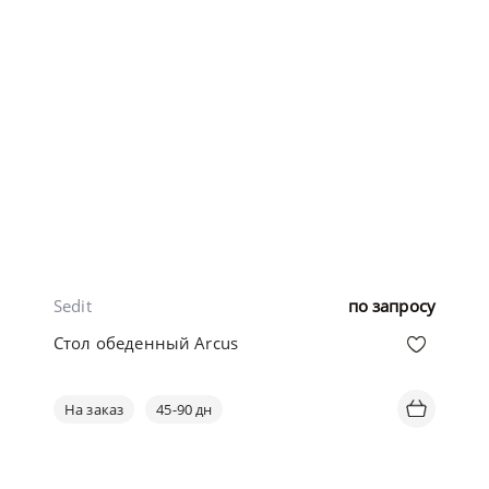
Sedit
по запросу
Стол обеденный Arcus
На заказ
45-90 дн