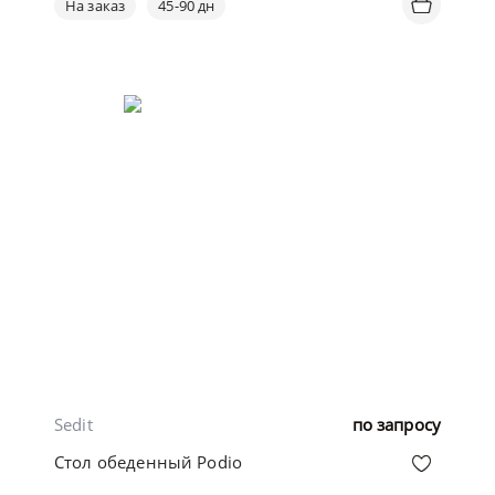
На заказ
45-90 дн
Sedit
по запросу
Стол обеденный Podio