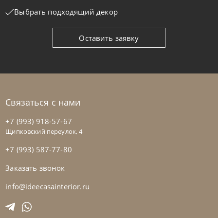
Выбрать подходящий декор
Оставить заявку
Связаться с нами
+7 (993) 918-57-67
Щипковский переулок, 4
+7 (993) 587-77-80
Заказать звонок
info@ideecasainterior.ru