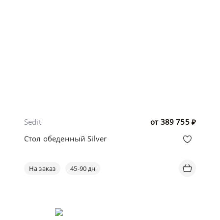
Sedit
от
389 755
₽
Стол обеденный Silver
На заказ
45-90 дн