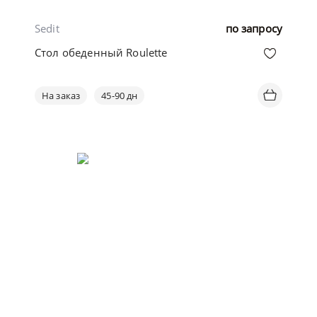
Sedit
по запросу
Стол обеденный Roulette
На заказ
45-90 дн