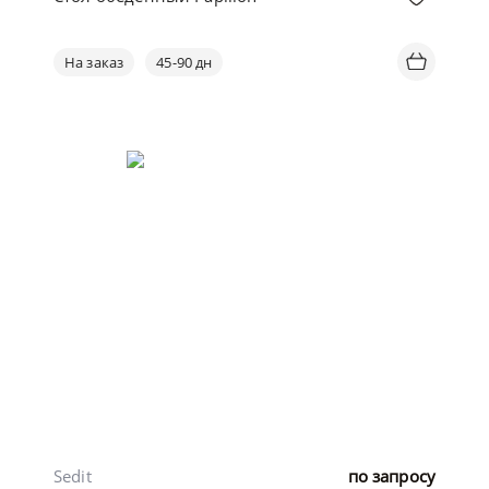
На заказ
45-90 дн
Sedit
по запросу