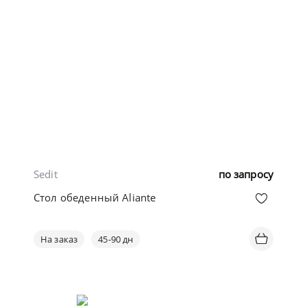
Sedit
по запросу
Стол обеденный Aliante
На заказ
45-90 дн