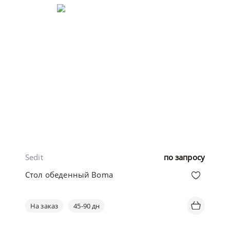
Sedit
по запросу
Стол обеденный Boma
На заказ
45-90 дн