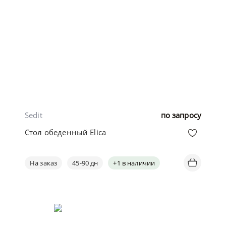
Sedit
по запросу
Стол обеденный Elica
На заказ
45-90 дн
+1 в наличии