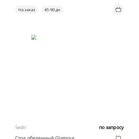
На заказ
45-90 дн
Sedit
по запросу
Стол обеденный Glamour