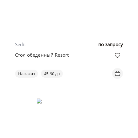
Sedit
по запросу
Стол обеденный Resort
На заказ
45-90 дн