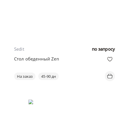
Sedit
по запросу
Стол обеденный Zen
На заказ
45-90 дн