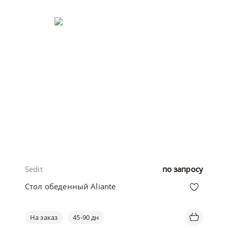
Sedit
по запросу
Стол обеденный Aliante
На заказ
45-90 дн