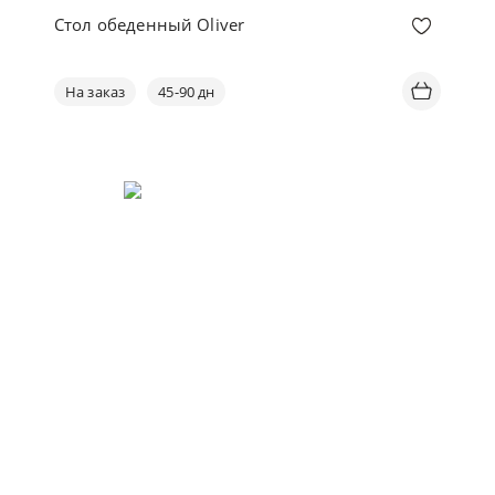
Стол обеденный Oliver
На заказ
45-90 дн