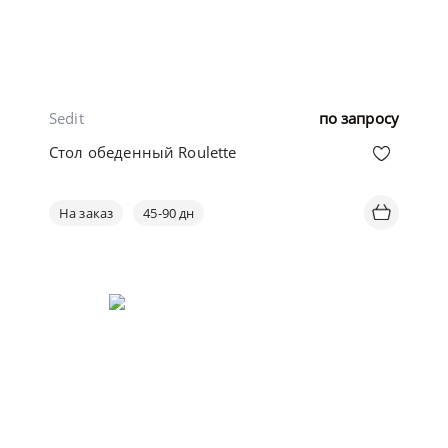
Sedit
по запросу
Стол обеденный Roulette
На заказ
45-90 дн