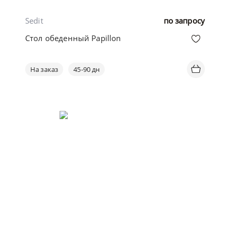
Sedit
по запросу
Стол обеденный Papillon
На заказ
45-90 дн