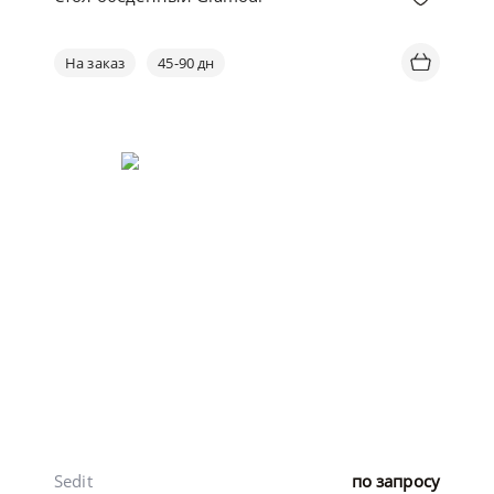
На заказ
45-90 дн
Sedit
по запросу