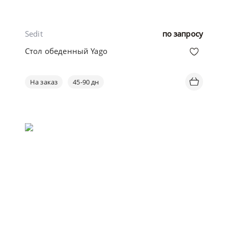
Sedit
по запросу
Стол обеденный Yago
На заказ
45-90 дн