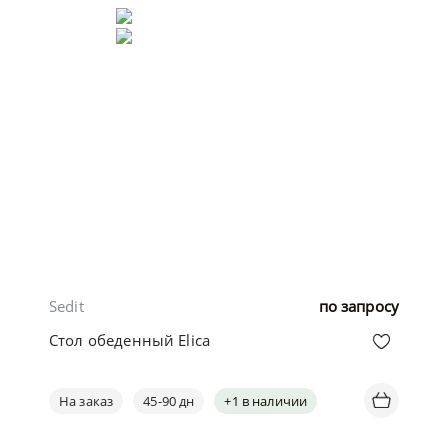
Sedit
по запросу
Стол обеденный Elica
На заказ
45-90 дн
+1 в наличии