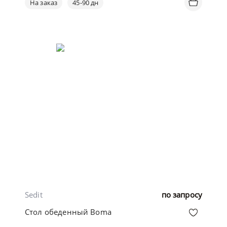
На заказ
45-90 дн
Sedit
по запросу
Стол обеденный Boma