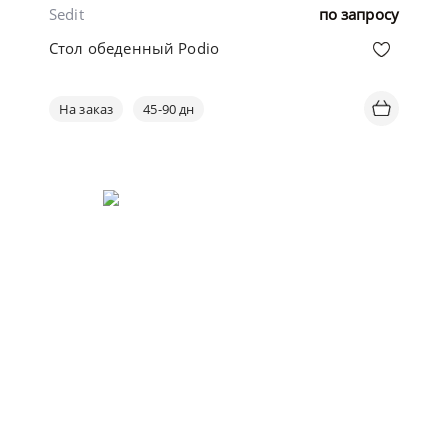
Sedit
по запросу
Стол обеденный Podio
На заказ
45-90 дн