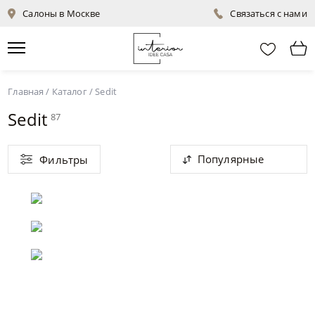
Салоны в Москве
Связаться с нами
Главная
/
Каталог
/
Sedit
Sedit
87
Популярные
Фильтры