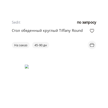
Sedit
по запросу
Стол обеденный круглый Tiffany Round
На заказ
45-90 дн