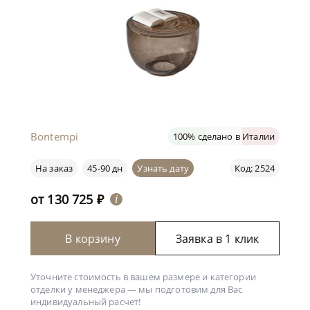
Bontempi
100% сделано в Италии
На заказ
45-90 дн
Узнать дату
Код: 2524
от
130 725
₽
i
В корзину
Заявка в 1 клик
Уточните стоимость в вашем размере и категории
отделки у менеджера —
мы подготовим для Вас
индивидуальный расчет!