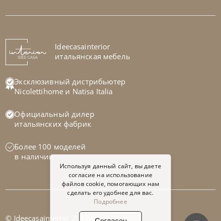
Стол Rail
На заказ
Ideecasainterior
45-90 дн
итальянская мебель
Эксклюзивный дистрибьютер
Nicolettihome
и
Natisa Italia
Официальный дилер
итальянских фабрик
Более 100 моделей
в наличии
Используя данный сайт, вы даете
согласие на использование
файлов cookie, помогающих нам
сделать его удобнее для вас.
Подробнее
© Ideecasainterior 2002-2026
Согласен