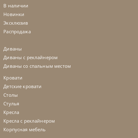
В наличии
Столик журнальный Manhattan
Новинки
Эксклюзив
На заказ
45-90 дн
Распродажа
Диваны
Диваны с реклайнером
Диваны со спальным местом
Кровати
Детские кровати
Столы
Стулья
Кресла
Кресла с реклайнером
Корпусная мебель
Bontempi
от
43 785
₽