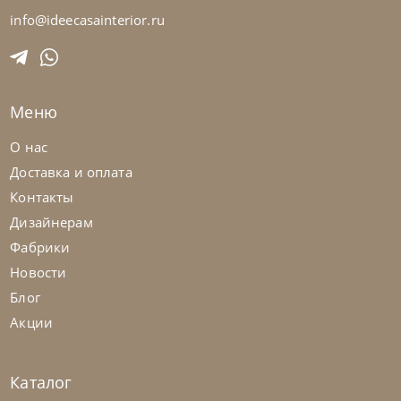
Столик журнальный Diagonal
info@ideecasainterior.ru
На заказ
45-90 дн
Меню
О нас
Доставка и оплата
Контакты
Дизайнерам
Фабрики
Новости
Блог
Акции
Каталог
Bontempi
от
53 340
₽