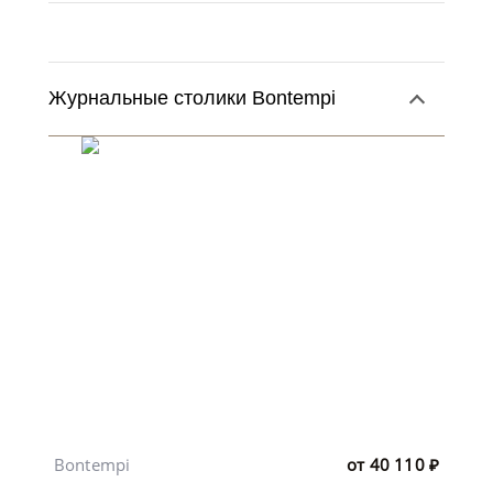
Журнальные столики Bontempi
Bontempi
от
40 110
₽