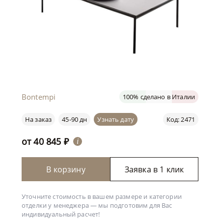
Bontempi
100% сделано в Италии
На заказ
45-90 дн
Узнать дату
Код: 2471
от
40 845
₽
i
В корзину
Заявка в 1 клик
Уточните стоимость в вашем размере и категории
отделки у менеджера —
мы подготовим для Вас
индивидуальный расчет!