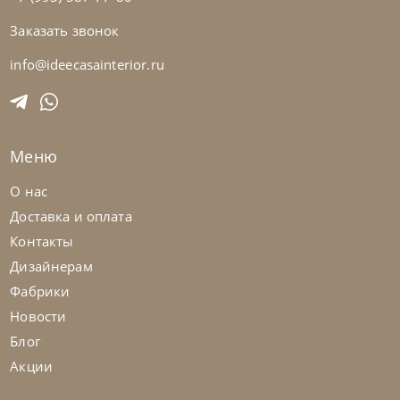
Заказать звонок
Bontempi
от
53 340
₽
Столик журнальный Manhattan
info@ideecasainterior.ru
На заказ
45-90 дн
Меню
О нас
Доставка и оплата
Контакты
Дизайнерам
Фабрики
Новости
Блог
Акции