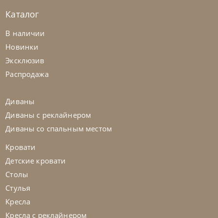
Каталог
Bontempi
от
43 785
₽
В наличии
Стол Rail
Новинки
Эксклюзив
На заказ
45-90 дн
Распродажа
Диваны
Диваны с реклайнером
Диваны со спальным местом
Кровати
Детские кровати
Столы
Стулья
Кресла
Кресла с реклайнером