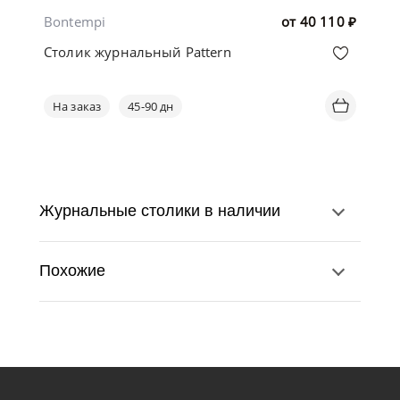
Bontempi
от
40 110
₽
Столик журнальный Pattern
На заказ
45-90 дн
Журнальные столики в наличии
Похожие