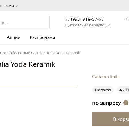
я с нами
+7 (993) 918-57-67
+
Щипковский переулок, 4
Акции
Распродажа
Стол обеденный Cattelan Italia Yoda Keramik
alia Yoda Keramik
Cattelan Italia
На заказ
45-90
по запросу
i
В корз