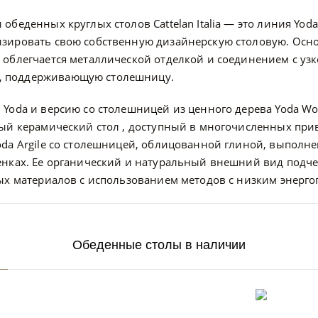
беденных круглых столов Cattelan Italia — это линия Yoda
зировать свою собственную дизайнерскую столовую. Осно
 облегчается металлической отделкой и соединением с уз
, поддерживающую столешницу.
Yoda и версию со столешницей из ценного дерева Yoda Wo
ый керамический стол , доступный в многочисленных прив
oda Argile со столешницей, облицованной глиной, выполне
енках. Ее органический и натуральный внешний вид подче
ных материалов с использованием методов с низким энерг
Обеденные столы в наличии