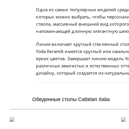
Одна из самых популярных моделей среди о
которых можно выбрать, чтобы персонали
ствола, массивный внешний вид которого
напоминающей длинную элегантную шею
Линия включает круглый стеклянный стол 
Yoda Keramik имеется круглый или овальн
ярких цветов. Завершает линию модель Y
различных землистых и естественных отт
дизайну, который создается из натураль
Обеденные столы Cattelan Italia