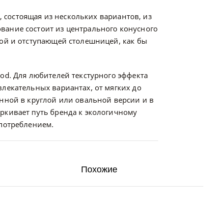
, состоящая из нескольких вариантов, из
вание состоит из центрального конусного
кой и отступающей столешницей, как бы
od. Для любителей текстурного эффекта
лекательных вариантах, от мягких до
нной в круглой или овальной версии и в
ркивает путь бренда к экологичному
опотреблением.
Похожие