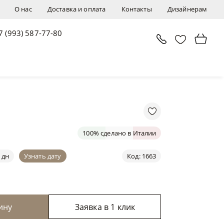
О нас
Доставка и оплата
Контакты
Дизайнерам
7 (993) 587-77-80
В корзину
Заявка в 1 клик
100% сделано в Италии
 дн
Узнать дату
Код: 1663
ину
Заявка в 1 клик