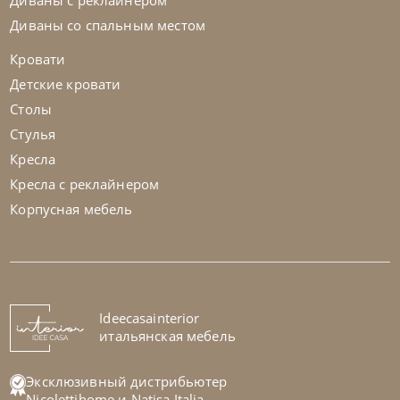
Диваны с реклайнером
Диваны со спальным местом
Кровати
Детские кровати
Столы
Стулья
Кресла
Кресла с реклайнером
Корпусная мебель
Ideecasainterior
итальянская мебель
Эксклюзивный дистрибьютер
Nicolettihome
и
Natisa Italia