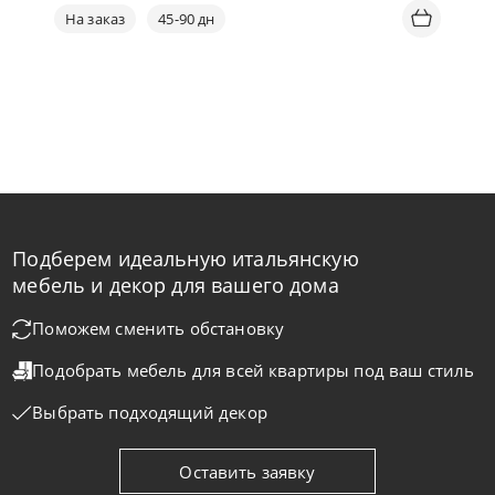
На заказ
45-90 дн
Подберем идеальную итальянскую
мебель и декор для вашего дома
Поможем сменить обстановку
Подобрать мебель для всей квартиры
под ваш стиль
Выбрать подходящий декор
Tomasella
от
92 402
₽
Вешалка Tree
Оставить заявку