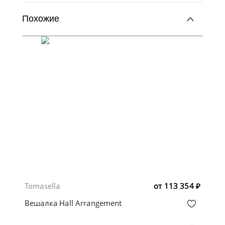
Похожие
Tomasella
от
113 354
₽
Вешалка Hall Arrangement