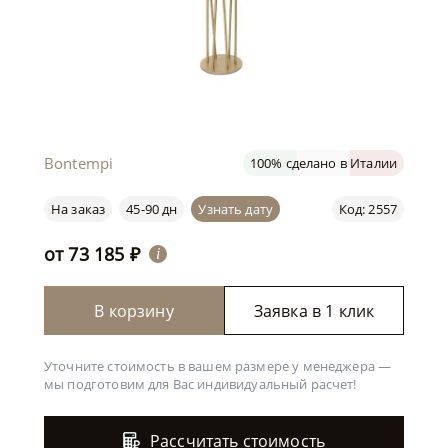
Bontempi
100% сделано в Италии
На заказ
45-90 дн
Узнать дату
Код: 2557
от
73 185
₽
i
В корзину
Заявка в 1 клик
Уточните стоимость в вашем размере у менеджера —
мы подготовим для Вас
индивидуальный расчет!
Рассчитать стоимость