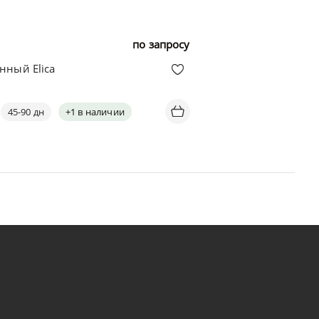
по запросу
нный Elica
45-90 дн
+1 в наличии