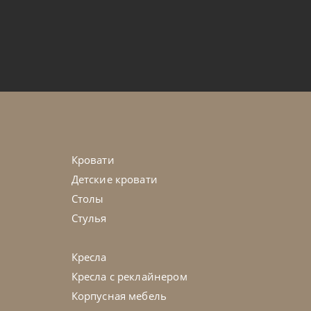
по запросу
енный Boma
45-90 дн
Кровати
Детские кровати
Столы
Стулья
Кресла
Кресла с реклайнером
Корпусная мебель