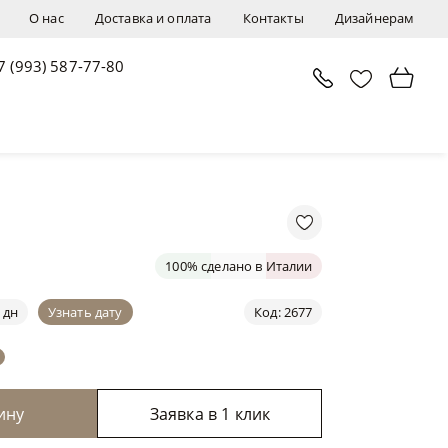
О нас
Доставка и оплата
Контакты
Дизайнерам
7 (993) 587-77-80
В корзину
Заявка в 1 клик
100% сделано в Италии
 дн
Узнать дату
Код: 2677
ину
Заявка в 1 клик