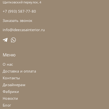
Щипковский переулок, 4
+7 (993) 587-77-80
Заказать звонок
Tomasella
от
419 168
₽
Кровать Bahia
info@ideecasainterior.ru
На заказ
45-90 дн
Меню
О нас
Доставка и оплата
Контакты
Дизайнерам
Фабрики
Новости
Блог