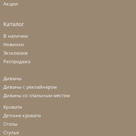
Акции
Каталог
Tomasella
от
226 037
₽
В наличии
Кровать с мягкой обивкой Bravo
Новинки
Эксклюзив
На заказ
45-90 дн
Распродажа
Диваны
Диваны с реклайнером
Диваны со спальным местом
Кровати
Детские кровати
Столы
Стулья