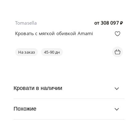
Tomasella
от
308 097
₽
Кровать с мягкой обивкой Amami
На заказ
45-90 дн
Кровати в наличии
Похожие