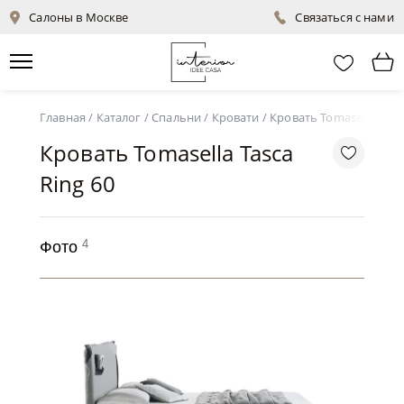
Салоны в Москве
Связаться с нами
Главная
/
Каталог
/
Спальни
/
Кровати
/
Кровать Tomasella Tasca
Кровать Tomasella Tasca
Ring 60
4
Фото