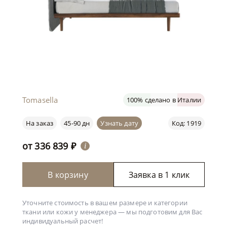
Tomasella
100% сделано в Италии
На заказ
45-90 дн
Узнать дату
Код: 1919
от
336 839
₽
i
В корзину
Заявка в 1 клик
Уточните стоимость в вашем размере и категории
ткани или кожи у менеджера —
мы подготовим для Вас
индивидуальный расчет!