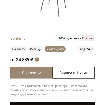
Bontempi
100% сделано в Италии
На заказ
45-90 дн
Узнать дату
Код: 2450
от
24 885
₽
i
В корзину
Заявка в 1 клик
Уточните стоимость в вашем размере и категории
ткани или кожи у менеджера —
мы подготовим для Вас
индивидуальный расчет!