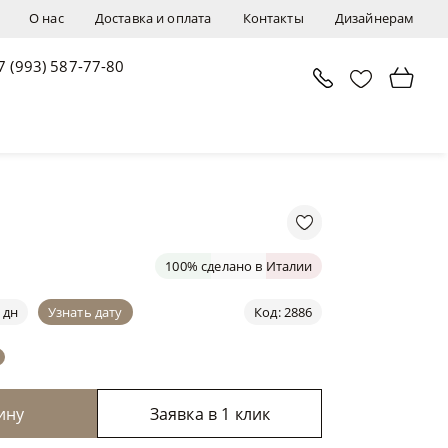
О нас
Доставка и оплата
Контакты
Дизайнерам
7 (993) 587-77-80
В корзину
Заявка в 1 клик
100% сделано в Италии
 дн
Узнать дату
Код: 2886
ину
Заявка в 1 клик