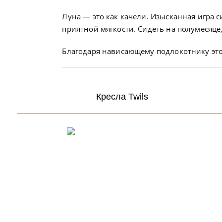
Луна — это как качели. Изысканная игра
приятной мягкости. Сидеть на полумесяце
Благодаря нависающему подлокотнику это 
Кресла Twils