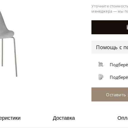
Уточните стоимость
менеджера —
мы п
Помощь с п
Подбер
Подбер
Оставить 
еристики
Доставка
Опл