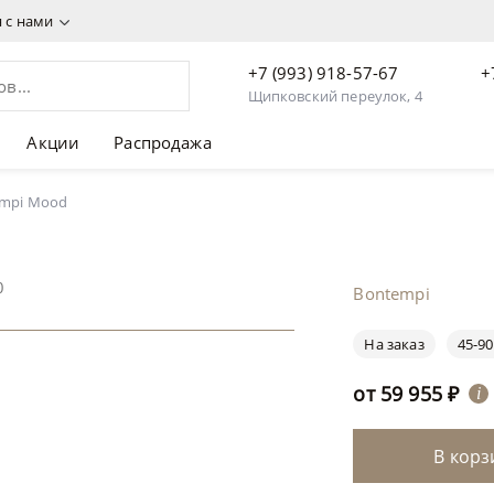
я с нами
+7 (993) 918-57-67
+
Щипковский переулок, 4
Акции
Распродажа
empi Mood
0
Bontempi
На заказ
45-90
от
59 955
₽
i
В корз