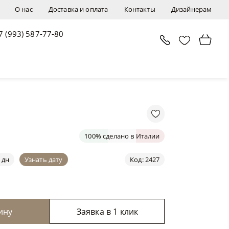
О нас
Доставка и оплата
Контакты
Дизайнерам
7 (993) 587-77-80
В корзину
Заявка в 1 клик
100% сделано в Италии
 дн
Узнать дату
Код: 2427
ину
Заявка в 1 клик