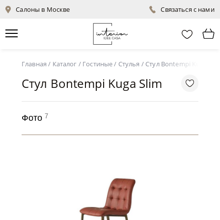
Салоны в Москве
Связаться с нами
Главная
/
Каталог
/
Гостиные
/
Стулья
/
Стул Bontempi Kuga Sli
Стул Bontempi Kuga Slim
7
Фото