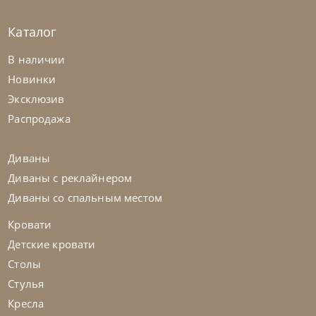
Каталог
Bontempi
от
70 560
₽
В наличии
Стул Shape
Новинки
Эксклюзив
На заказ
45-90 дн
Распродажа
на выбор
на выбор
Диваны
Диваны с реклайнером
Диваны со спальным местом
Кровати
Детские кровати
Столы
Стулья
Кресла