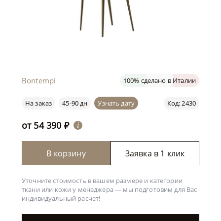
Bontempi
100% сделано в Италии
На заказ
45-90 дн
Узнать дату
Код: 2430
от
54 390
₽
i
В корзину
Заявка в 1 клик
Уточните стоимость в вашем размере и категории
ткани или кожи у менеджера —
мы подготовим для Вас
индивидуальный расчет!