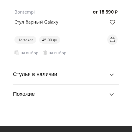
Bontempi
от
18 690
₽
Стул барный Galaxy
На заказ
45-90 дн
на выбор
на выбор
Стулья в наличии
Похожие