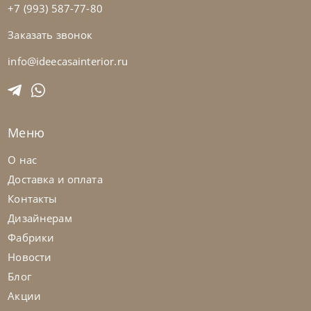
+7 (993) 587-77-80
Заказать звонок
Bontempi
от
36 435
₽
Стул Nata
info@ideecasainterior.ru
На заказ
45-90 дн
Меню
на выбор
на выбор
О нас
Доставка и оплата
Контакты
Дизайнерам
Фабрики
Новости
Блог
Акции