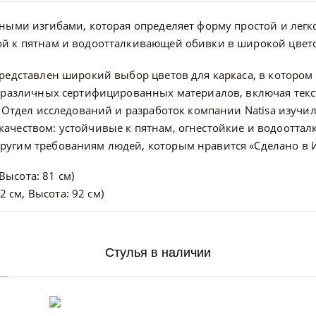
вными изгибами, которая определяет форму простой и лег
й к пятнам и водоотталкивающей обивки в широкой цвет
редставлен широкий выбор цветов для каркаса, в котором 
 различных сертифицированных материалов, включая текст
. Отдел исследований и разработок компании Natisa изучил
ачеством: устойчивые к пятнам, огнестойкие и водоотта
угим требованиям людей, которым нравится «Сделано в 
Высота: 81 см)
 см, Высота: 92 см)
Стулья в наличии