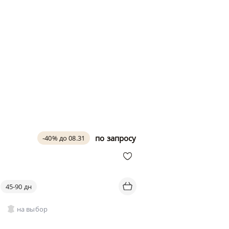
по запросу
-40% до 08.31
45-90 дн
на выбор