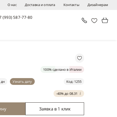
О нас
Доставка и оплата
Контакты
Дизайнерам
7 (993) 587-77-80
В корзину
Заявка в 1 клик
100% сделано в Италии
 дн
Узнать дату
Код: 1255
-40% до 08.31
i
ину
Заявка в 1 клик