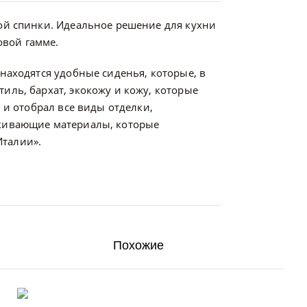
кой спинки. Идеальное решение для кухни
овой гамме.
находятся удобные сиденья, которые, в
иль, бархат, экокожу и кожу, которые
 и отобрал все виды отделки,
лкивающие материалы, которые
Италии».
Похожие