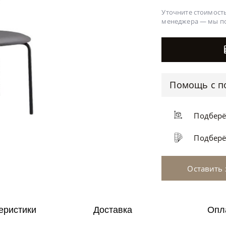
Уточните стоимость
менеджера —
мы п
Помощь с п
Подбер
Подбер
Оставить 
еристики
Доставка
Опл