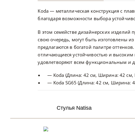
Koda — металлическая конструкция с пла
благодаря возможности выбора устойчиво
В этом семействе дизайнерских изделий п
свою очередь, могут быть изготовлены из
предлагаются в богатой палитре оттенков
отличающиеся устойчивостью и высоким к
удовлетворяют всем функциональным и др
— Koda (Длина: 42 см, Ширина: 42 см, 
— Koda SG65 (Длина: 42 см, Ширина: 42
Стулья Natisa