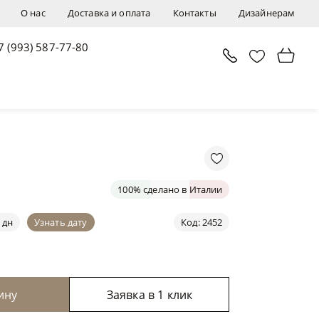
О нас
Доставка и оплата
Контакты
Дизайнерам
7 (993) 587-77-80
В корзину
Заявка в 1 клик
100% сделано в Италии
 дн
Узнать дату
Код: 2452
ину
Заявка в 1 клик