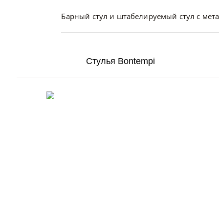
Барный стул и штабелируемый стул с мет
Стулья Bontempi