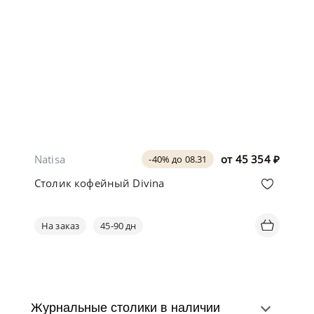
Natisa
от
45 354
₽
-40% до 08.31
Столик кофейный Divina
На заказ
45-90 дн
Журнальные столики в наличии