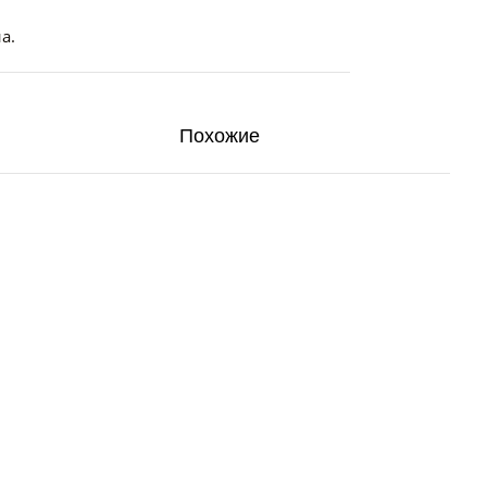
а.
Похожие