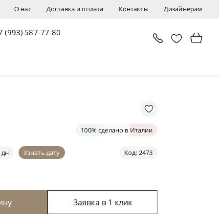
О нас
Доставка и оплата
Контакты
Дизайнерам
7 (993) 587-77-80
В корзину
Заявка в 1 клик
100% сделано в Италии
 дн
Узнать дату
Код: 2473
ину
Заявка в 1 клик