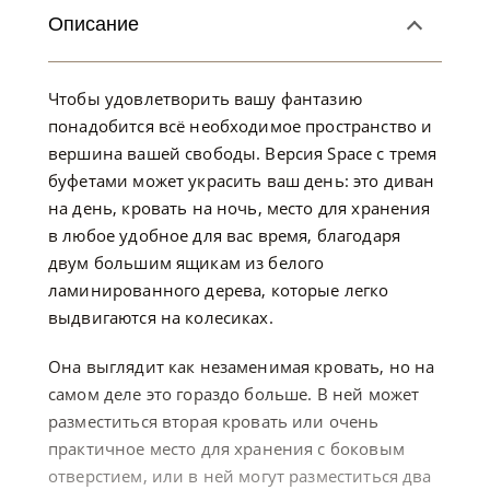
Описание
Чтобы удовлетворить вашу фантазию
понадобится всё необходимое пространство и
вершина вашей свободы. Версия Space с тремя
буфетами может украсить ваш день: это диван
на день, кровать на ночь, место для хранения
в любое удобное для вас время, благодаря
двум большим ящикам из белого
ламинированного дерева, которые легко
выдвигаются на колесиках.
Она выглядит как незаменимая кровать, но на
самом деле это гораздо больше. В ней может
разместиться вторая кровать или очень
практичное место для хранения с боковым
отверстием, или в ней могут разместиться два