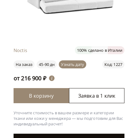
Noctis
100% сделано в Италии
На заказ
45-90 дн
Узнать дату
Код: 1227
от
216 900
₽
i
В корзину
Заявка в 1 клик
Уточните стоимость в вашем размере и категории
ткани или кожи у менеджера —
мы подготовим для Вас
индивидуальный расчет!