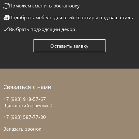
Поможем сменить обстановку
Подобрать мебель для всей квартиры
под ваш стиль
На заказ
45-90 дн
Выбрать подходящий декор
Оставить заявку
Связаться с нами
+7 (993) 918-57-67
Щипковский переулок, 4
+7 (993) 587-77-80
Заказать звонок
Noctis
от
219 600
₽