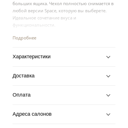
больших ящика. Чехол полностью снимается в
любой версии Space, которую вы выберете.
Идеальное сочетание вкуса и
функциональности.
Подробнее
Характеристики
Доставка
Оплата
Адреса салонов