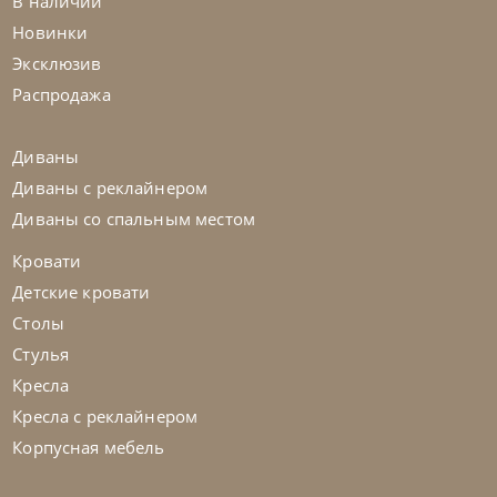
В наличии
Кровать Cloe
Новинки
Эксклюзив
На заказ
45-90 дн
Распродажа
Диваны
Диваны с реклайнером
Диваны со спальным местом
Кровати
Детские кровати
Столы
Стулья
Кресла
Кресла с реклайнером
Корпусная мебель
Noctis
от
307 200
₽