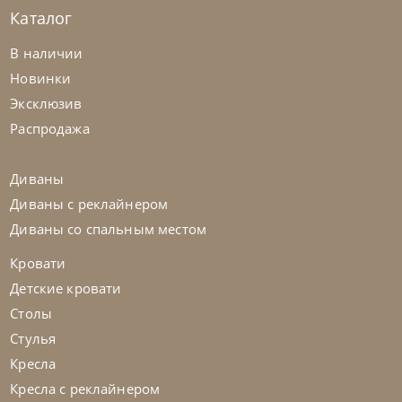
Каталог
Tomasella
от
226 037
₽
В наличии
Кровать с мягкой обивкой Bravo
Новинки
Эксклюзив
На заказ
45-90 дн
Распродажа
Диваны
Диваны с реклайнером
Диваны со спальным местом
Кровати
Детские кровати
Столы
Стулья
Кресла
Кресла с реклайнером