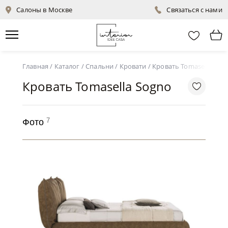
Салоны в Москве
Связаться с нами
Главная
/
Каталог
/
Спальни
/
Кровати
/
Кровать Tomasella Sog
Кровать Tomasella Sogno
7
Фото