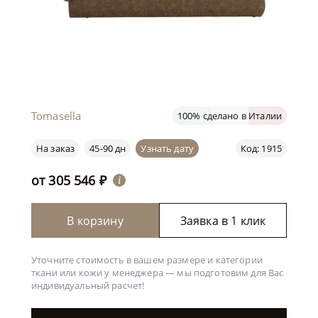
Tomasella
100% сделано в Италии
На заказ
45-90 дн
Узнать дату
Код: 1915
от
305 546
₽
i
В корзину
Заявка в 1 клик
Уточните стоимость в вашем размере и категории
ткани или кожи у менеджера —
мы подготовим для Вас
индивидуальный расчет!