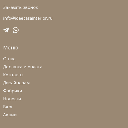
Заказать звонок
Tomasella
от
419 168
₽
Кровать Bahia
info@ideecasainterior.ru
На заказ
45-90 дн
Меню
О нас
Доставка и оплата
Контакты
Дизайнерам
Фабрики
Новости
Блог
Акции