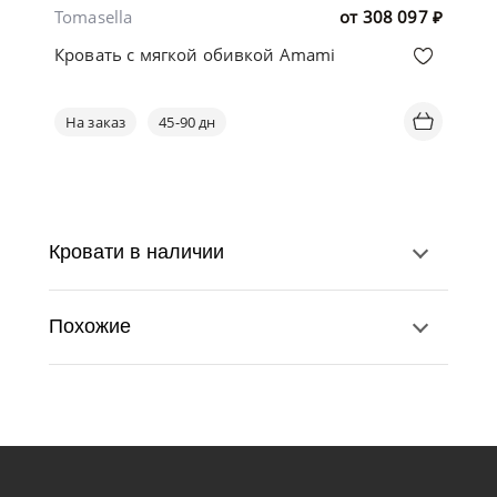
Tomasella
от
308 097
₽
Кровать с мягкой обивкой Amami
На заказ
45-90 дн
Кровати в наличии
Похожие