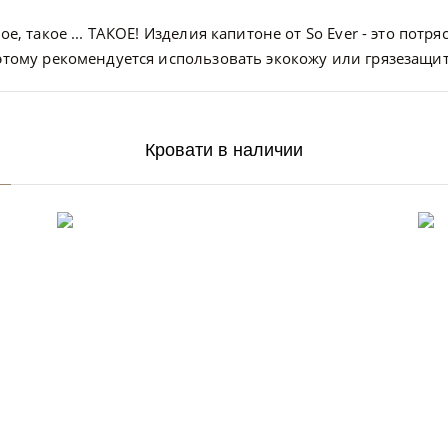
ое, такое ... ТАКОЕ! Изделия капитоне от So Ever - это пот
оэтому рекомендуется использовать экокожу или грязезащи
Кровати в наличии