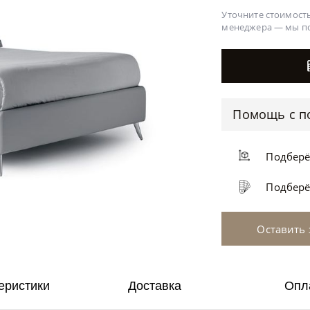
Уточните стоимость
менеджера —
мы п
Помощь с п
Подбер
Подбер
Оставить 
еристики
Доставка
Опл