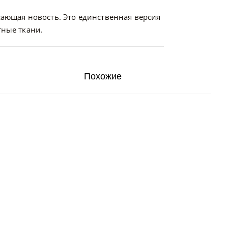
рясающая новость. Это единственная версия
тные ткани.
Похожие