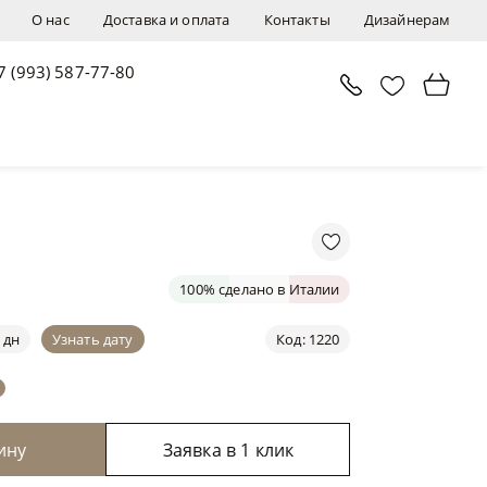
О нас
Доставка и оплата
Контакты
Дизайнерам
7 (993) 587-77-80
В корзину
Заявка в 1 клик
100% сделано в Италии
 дн
Узнать дату
Код: 1220
ину
Заявка в 1 клик